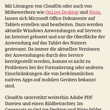
Mit Lösungen von CloudOn oder auch von
Mitbewerbern wie
OnLive Desktop
und
Nivio
,
lassen sich Microsoft Office Dokumente auf
Tablets erstellen und bearbeiten. Dazu werden
aktuelle Windows Anwendungen auf Servern
im Internet gehostet und nur die Oberfläche der
Anwendung auf das Tablet des Nutzers
gestreamt. Da immer die aktuellen Versionen
der Anwendungen durch den Service
bereitgestellt werden, kommt es nicht zu
Problemen bei der Formatierung oder anderen
Einschränkungen die von herkömmlichen
nativen Apps auf mobilen Geräten bekannt
sind.
CloudOn unterstützt weiterhin Adobe PDF
Dateien und einen Bildbetrachter. Im
Gegensatz zu OnLive Desktop und Nivio bildet