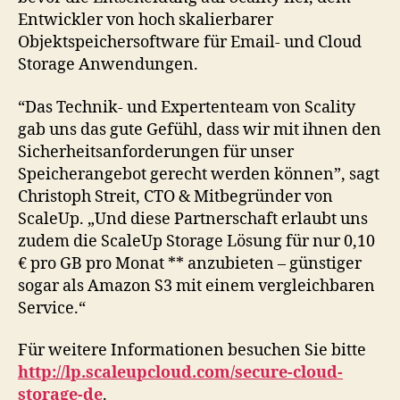
Entwickler von hoch skalierbarer
Objektspeichersoftware für Email- und Cloud
Storage Anwendungen.
“Das Technik- und Expertenteam von Scality
gab uns das gute Gefühl, dass wir mit ihnen den
Sicherheitsanforderungen für unser
Speicherangebot gerecht werden können”, sagt
Christoph Streit, CTO & Mitbegründer von
ScaleUp. „Und diese Partnerschaft erlaubt uns
zudem die ScaleUp Storage Lösung für nur 0,10
€ pro GB pro Monat ** anzubieten – günstiger
sogar als Amazon S3 mit einem vergleichbaren
Service.“
Für weitere Informationen besuchen Sie bitte
http://lp.scaleupcloud.com/secure-cloud-
storage-de
.