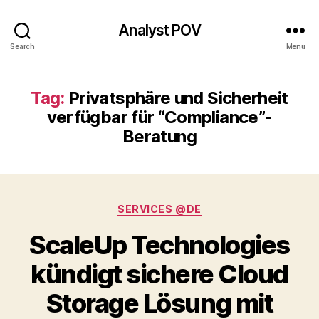
Analyst POV
Search
Menu
Tag:
Privatsphäre und Sicherheit
verfügbar für “Compliance”-
Beratung
Categories
SERVICES @DE
ScaleUp Technologies
kündigt sichere Cloud
Storage Lösung mit