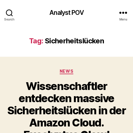
Analyst POV
Search
Menu
Tag:
Sicherheitslücken
Categories
NEWS
Wissenschaftler
entdecken massive
Sicherheitslücken in der
Amazon Cloud.