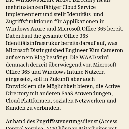
Die Windows Azure Active Directory ist als
mehrinstanzenfähiger Cloud Service
implementiert und stellt Identitäts- und
Zugriffsfunktionen für Applikationen in
Windows Azure und Microsoft Office 365 bereit.
Dabei baut die gesamte Office 365
Identitätsinfrastrukur bereits darauf auf, was
Microsoft Distinguished Engineer Kim Cameron
auf seinem Blog bestätigt. Die WAAD wird
demnach derzeit überwiegend von Microsoft
Office 365 und Windows Intune Nutzern
eingesetzt, soll in Zukunft aber auch
Entwicklern die Möglichkeit bieten, die Active
Directory mit anderen SaaS Anwendungen,
Cloud Plattformen, sozialen Netzwerken und
Kunden zu verbinden.
Anhand des Zugriffssteuerungsdienst (Access
Control Service, ACS) können Mitarbeiter mit