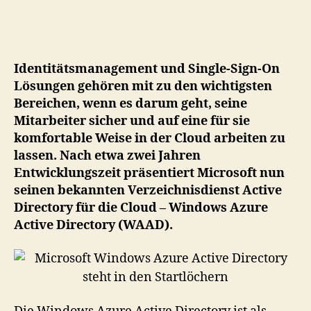
Wi
Azu
Act
Dir
Identitätsmanagement und Single-Sign-On
ste
Lösungen gehören mit zu den wichtigsten
in
Bereichen, wenn es darum geht, seine
de
Mitarbeiter sicher und auf eine für sie
Sta
komfortable Weise in der Cloud arbeiten zu
lassen. Nach etwa zwei Jahren
Entwicklungszeit präsentiert Microsoft nun
seinen bekannten Verzeichnisdienst Active
Directory für die Cloud – Windows Azure
Active Directory (WAAD).