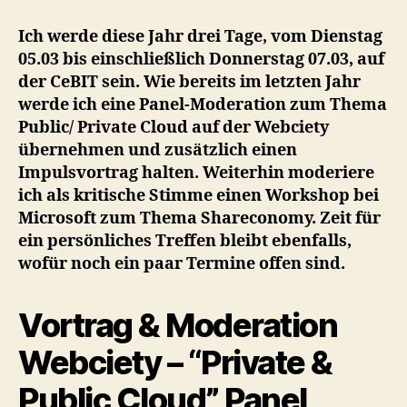
eigener
Sache:
Ich werde diese Jahr drei Tage, vom Dienstag
CeBIT
05.03 bis einschließlich Donnerstag 07.03, auf
2013
der CeBIT sein. Wie bereits im letzten Jahr
werde ich eine Panel-Moderation zum Thema
Public/ Private Cloud auf der Webciety
übernehmen und zusätzlich einen
Impulsvortrag halten. Weiterhin moderiere
ich als kritische Stimme einen Workshop bei
Microsoft zum Thema Shareconomy. Zeit für
ein persönliches Treffen bleibt ebenfalls,
wofür noch ein paar Termine offen sind.
Vortrag & Moderation
Webciety – “Private &
Public Cloud” Panel