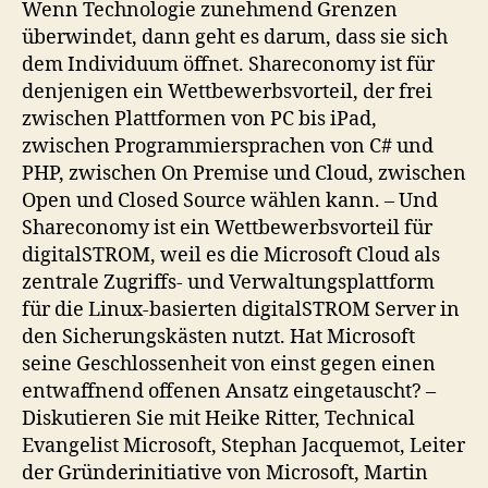
Wenn Technologie zunehmend Grenzen
überwindet, dann geht es darum, dass sie sich
dem Individuum öffnet. Shareconomy ist für
denjenigen ein Wettbewerbsvorteil, der frei
zwischen Plattformen von PC bis iPad,
zwischen Programmiersprachen von C# und
PHP, zwischen On Premise und Cloud, zwischen
Open und Closed Source wählen kann. – Und
Shareconomy ist ein Wettbewerbsvorteil für
digitalSTROM, weil es die Microsoft Cloud als
zentrale Zugriffs- und Verwaltungsplattform
für die Linux-basierten digitalSTROM Server in
den Sicherungskästen nutzt. Hat Microsoft
seine Geschlossenheit von einst gegen einen
entwaffnend offenen Ansatz eingetauscht? –
Diskutieren Sie mit Heike Ritter, Technical
Evangelist Microsoft, Stephan Jacquemot, Leiter
der Gründerinitiative von Microsoft, Martin