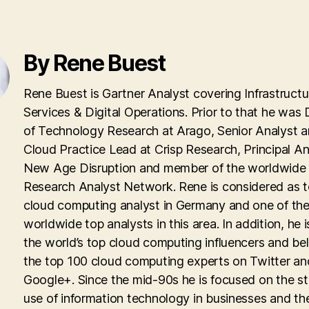
By Rene Buest
Rene Buest is Gartner Analyst covering Infrastructu
Services & Digital Operations. Prior to that he was 
of Technology Research at Arago, Senior Analyst 
Cloud Practice Lead at Crisp Research, Principal An
New Age Disruption and member of the worldwid
Research Analyst Network. Rene is considered as 
cloud computing analyst in Germany and one of th
worldwide top analysts in this area. In addition, he i
the world’s top cloud computing influencers and be
the top 100 cloud computing experts on Twitter an
Google+. Since the mid-90s he is focused on the st
use of information technology in businesses and th