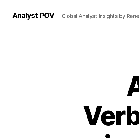
Analyst POV
Global Analyst Insights by Ren
Verb