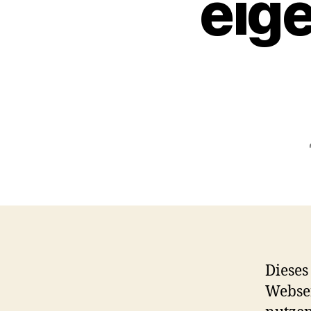
eig
Dieses
Webse