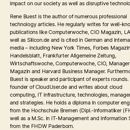
impact on our society as well as disruptive technolo
Rene Buest is the author of numerous professional
technology articles. He regularly writes for well-kn
publications like Computerwoche, CIO Magazin, LA
well as Silicon.de and is cited in German and interna
media – including New York Times, Forbes Magazin
Handelsblatt, Frankfurter Allgemeine Zeitung,
Wirtschaftswoche, Computerwoche, CIO, Manager
Magazin and Harvard Business Manager. Furtherm
Buest is speaker and participant of experts rounds. 
founder of CloudUser.de and writes about cloud
computing, IT infrastructure, technologies, manag
and strategies. He holds a diploma in computer eng
from the Hochschule Bremen (Dipl.-Informatiker (FH
well as a M.Sc. in IT-Management and Information
from the FHDW Paderborn.