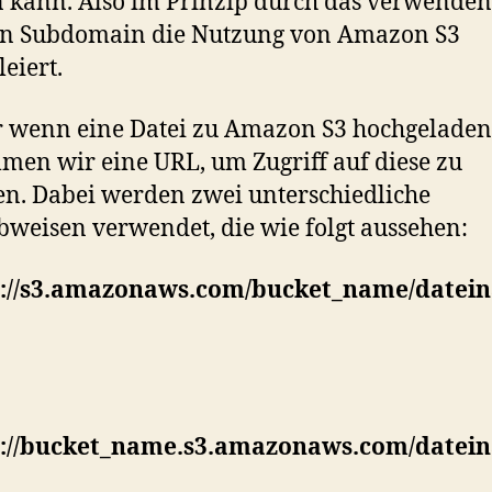
 kann. Also im Prinzip durch das verwenden
en Subdomain die Nutzung von Amazon S3
leiert.
wenn eine Datei zu Amazon S3 hochgeladen
en wir eine URL, um Zugriff auf diese zu
en. Dabei werden zwei unterschiedliche
bweisen verwendet, die wie folgt aussehen:
p://s3.amazonaws.com/bucket_name/datei
p://bucket_name.s3.amazonaws.com/datei