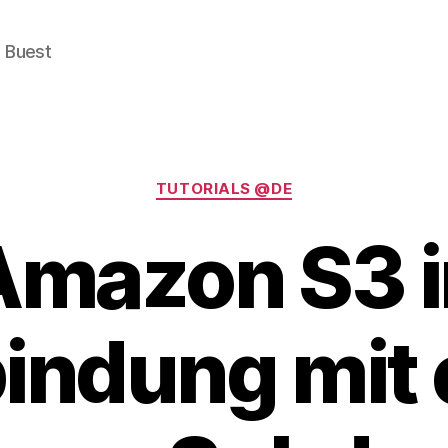
e Buest
Categories
TUTORIALS @DE
Amazon S3 i
indung mit 