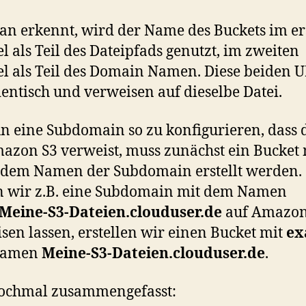
n erkennt, wird der Name des Buckets im er
el als Teil des Dateipfads genutzt, im zweiten
el als Teil des Domain Namen. Diese beiden 
dentisch und verweisen auf dieselbe Datei.
 eine Subdomain so zu konfigurieren, dass 
azon S3 verweist, muss zunächst ein Bucket 
dem Namen der Subdomain erstellt werden.
n wir z.B. eine Subdomain mit dem Namen
/Meine-S3-Dateien.clouduser.de
auf Amazon
sen lassen, erstellen wir einen Bucket mit
ex
Namen
Meine-S3-Dateien.clouduser.de
.
nochmal zusammengefasst: