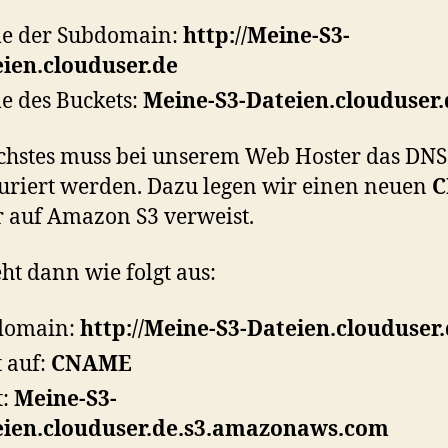
e der Subdomain:
http://Meine-S3-
ien.clouduser.de
 des Buckets:
Meine-S3-Dateien.clouduser.
chstes muss bei unserem Web Hoster das DNS
uriert werden. Dazu legen wir einen neuen
r auf Amazon S3 verweist.
eht dann wie folgt aus:
domain:
http://Meine-S3-Dateien.clouduser
t auf:
CNAME
t:
Meine-S3-
eien.clouduser.de.s3.amazonaws.com