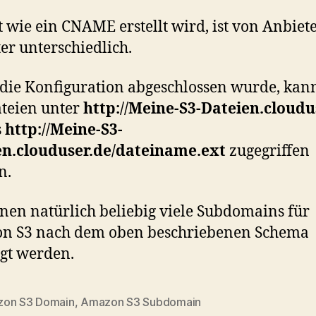
t wie ein CNAME erstellt wird, ist von Anbiet
er unterschiedlich.
ie Konfiguration abgeschlossen wurde, kan
ateien unter
http://Meine-S3-Dateien.cloudu
s
http://Meine-S3-
en.clouduser.de/dateiname.ext
zugegriffen
n.
nen natürlich beliebig viele Subdomains für
n S3 nach dem oben beschriebenen Schema
gt werden.
on S3 Domain
,
Amazon S3 Subdomain