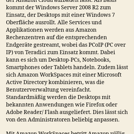
der Amazon Cloud aufbauen lässt. Als Basis
kommt der Windows Server 2008 R2 zum
Einsatz, der Desktops mit einer Windows 7
Oberfläche ausrollt. Alle Services und
Applikationen werden aus Amazon
Rechenzentren auf die entsprechenden
Endgeräte gestreamt, wobei das PCoIP (PC over
IP) von Teradici zum Einsatz kommt. Dabei
kann es sich um Desktop-PCs, Notebooks,
Smartphones oder Tablets handeln. Zudem lässt
sich Amazon WorkSpaces mit einer Microsoft
Active Directory kombinieren, was die
Benutzerverwaltung vereinfacht.
Standardmäßig werden die Desktops mit
bekannten Anwendungen wie Firefox oder
Adobe Reader/ Flash ausgeliefert. Dies lässt sich
von den Administratoren beliebig anpassen.
Mit Amazon WorkSpaces betritt Amazon völlig