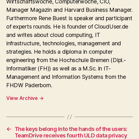
Wirtschaftswoche, Computerwoche, CIO,
Manager Magazin and Harvard Business Manager.
Furthermore Rene Buest is speaker and participant
of experts rounds. He is founder of CloudUser.de
and writes about cloud computing, IT
infrastructure, technologies, management and
strategies. He holds a diploma in computer
engineering from the Hochschule Bremen (Dipl.-
Informatiker (FH)) as well as a M.Sc. in IT-
Management and Information Systems from the
FHDW Paderborn.
View Archive
→
←
The keys belong into the hands of the users:
TeamDrive receives fourth ULD data privacy