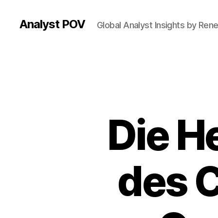
Analyst POV
Global Analyst Insights by Ren
Die H
des 