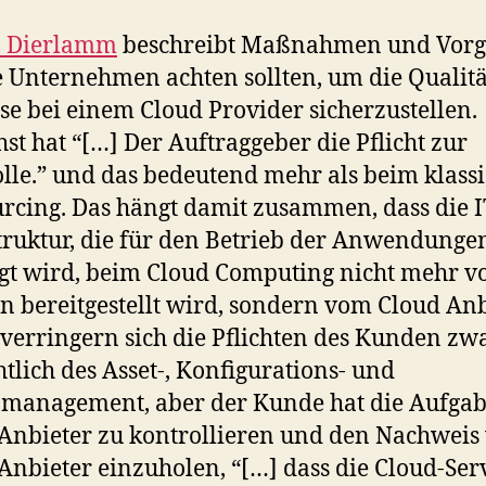
n Dierlamm
beschreibt Maßnahmen und Vorg
e Unternehmen achten sollten, um die Qualitä
se bei einem Cloud Provider sicherzustellen.
st hat “[…] Der Auftraggeber die Pflicht zur
lle.” und das bedeutend mehr als beim klass
rcing. Das hängt damit zusammen, dass die I
truktur, die für den Betrieb der Anwendunge
gt wird, beim Cloud Computing nicht mehr 
 bereitgestellt wird, sondern vom Cloud Anb
verringern sich die Pflichten des Kunden zw
htlich des Asset-, Konfigurations- und
management, aber der Kunde hat die Aufga
Anbieter zu kontrollieren und den Nachwei
Anbieter einzuholen, “[…] dass die Cloud-Ser