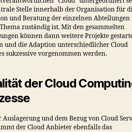
verantwortlichen “Cloud” untergeordnert se
ntrale Stelle innerhalb der Organisation für d
on und Beratung der einzelnen Abteilungen 
 Thema zuständig ist. Mit den gesammelten
ungen können dann weitere Projekte gestart
 und die Adaption unterschiedlicher Cloud
es sukzessive vorgenommen werden.
lität der Cloud Computi
zesse
r Auslagerung und dem Bezug von Cloud Serv
mmt der Cloud Anbieter ebenfalls das