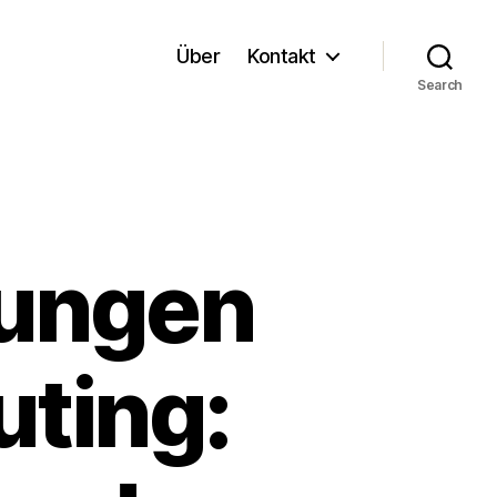
Über
Kontakt
Search
rungen
ting: