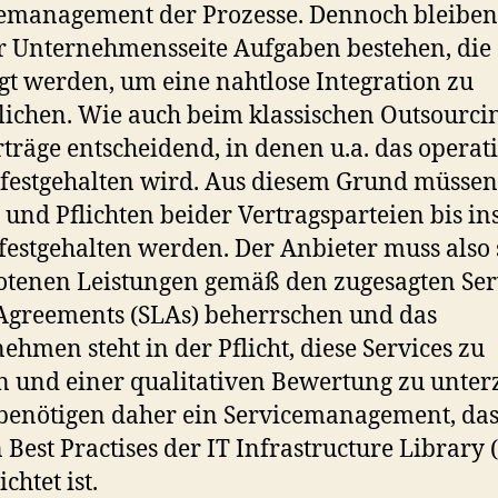
emanagement der Prozesse. Dennoch bleiben
r Unternehmensseite Aufgaben bestehen, die
gt werden, um eine nahtlose Integration zu
ichen. Wie auch beim klassischen Outsourci
rträge entscheidend, in denen u.a. das operat
 festgehalten wird. Aus diesem Grund müssen
 und Pflichten beider Vertragsparteien bis in
 festgehalten werden. Der Anbieter muss also 
tenen Leistungen gemäß den zugesagten Ser
Agreements (SLAs) beherrschen und das
ehmen steht in der Pflicht, diese Services zu
n und einer qualitativen Bewertung zu unter
benötigen daher ein Servicemanagement, das
 Best Practises der IT Infrastructure Library 
chtet ist.