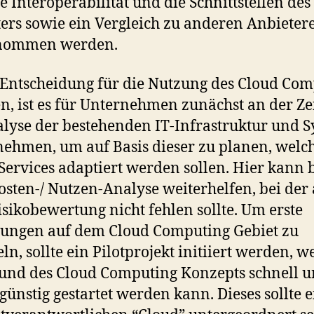
ie Interoperabilität und die Schnittstellen des
ers sowie ein Vergleich zu anderen Anbieter
nommen werden.
e Entscheidung für die Nutzung des Cloud Co
en, ist es für Unternehmen zunächst an der Zei
alyse der bestehenden IT-Infrastruktur und 
ehmen, um auf Basis dieser zu planen, welc
Services adaptiert werden sollen. Hier kann 
osten-/ Nutzen-Analyse weiterhelfen, bei der
isikobewertung nicht fehlen sollte. Um erste
ungen auf dem Cloud Computing Gebiet zu
n, sollte ein Pilotprojekt initiiert werden, w
und des Cloud Computing Konzepts schnell 
günstig gestartet werden kann. Dieses sollte 