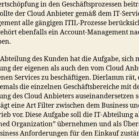
rtschöpfung in den Geschäftsprozessen beitr
ollte der Cloud Anbieter gemäß dem IT-Servi
ment alle gängigen ITIL-Prozesse berücksic
ehört ebenfalls ein Account-Management na
ben.
-Abteilung des Kunden hat die Aufgabe, sich 
ung der eigenen als auch den vom Cloud Anb
nen Services zu beschäftigen. Dierlamm rät, 
iemals die einzelnen Geschäftsbereiche mit d
ung des Cloud Anbieters auseinandersetzen s
lägt eine Art Filter zwischen dem Business u
rieb vor. Diese Aufgabe soll die IT-Abteilung a
ned Organization” übernehmen und als Über
siness Anforderungen für den Einkauf zustä