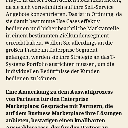
Player in dieser Form derzeit noch nicht bieten,
da sie sich vornehmlich auf ihre Self-Service
Angebote konzentrieren. Das ist in Ordnung, da
sie damit bestimmte Use Cases effektiv
bedienen und bisher beachtliche Marktanteile
in einem bestimmten Zielkundensegment
erreicht haben. Wollen Sie allerdings an die
großen Fische im Enterprise Segment
gelangen, werden sie ihre Strategie an das T-
Systems Portfolio ausrichten müssen, um die
individuellen Bedürfnisse der Kunden
bedienen zu können.
Eine Anmerkung zu dem Auswahlprozess
von Partnern für den Enterprise
Marketplace: Gespräche mit Partnern, die
auf dem Business Marketplace ihre Lösungen
anbieten, bestätigen einen knallharten
Auswahlprozess, der für den Partner zu