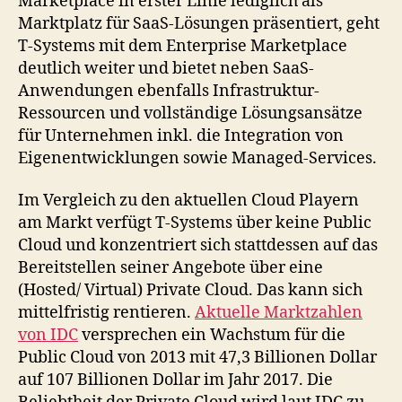
Marketplace in erster Linie lediglich als
Marktplatz für SaaS-Lösungen präsentiert, geht
T-Systems mit dem Enterprise Marketplace
deutlich weiter und bietet neben SaaS-
Anwendungen ebenfalls Infrastruktur-
Ressourcen und vollständige Lösungsansätze
für Unternehmen inkl. die Integration von
Eigenentwicklungen sowie Managed-Services.
Im Vergleich zu den aktuellen Cloud Playern
am Markt verfügt T-Systems über keine Public
Cloud und konzentriert sich stattdessen auf das
Bereitstellen seiner Angebote über eine
(Hosted/ Virtual) Private Cloud. Das kann sich
mittelfristig rentieren.
Aktuelle Marktzahlen
von IDC
versprechen ein Wachstum für die
Public Cloud von 2013 mit 47,3 Billionen Dollar
auf 107 Billionen Dollar im Jahr 2017. Die