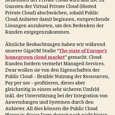
Beliebtheit der Private Cloud wird laut IDC zu
Gunsten der Virtual Private Cloud (Hosted
Private Cloud) abschwächen, sobald Public
Cloud Anbieter damit beginnen, entsprechende
Lösungen anzubieten, um den Bedenken der
Kunden entgegenzukommen.
Ähnliche Beobachtungen haben wir während
unserer GigaOM Studie “
The state of Europe’s
homegrown cloud market
” gemacht. Cloud-
Kunden fordern vermehrt Managed-Services.
Zwar wollen sie von den Eigenschaften der
Public Cloud – flexible Nutzung der Ressourcen,
Pay per use – profitieren, dieses aber
gleichzeitig in einem sehr sicheren Umfeld
inkl. der Unterstützung bei der Integration von
Anwendungen und Systemen durch den
Anbieter. All dies können die Public Cloud