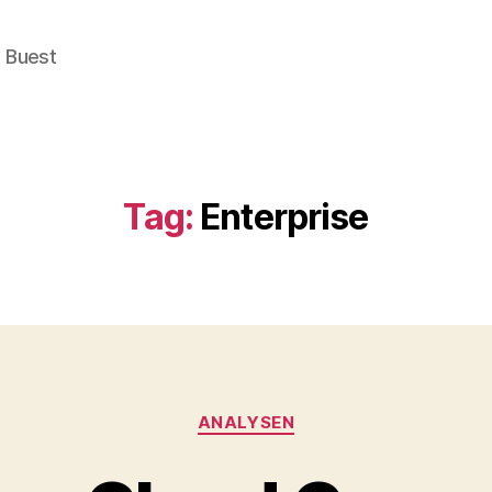
e Buest
Tag:
Enterprise
Categories
ANALYSEN