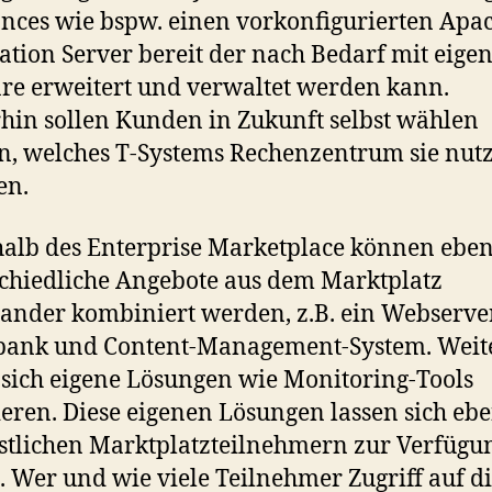
nces wie bspw. einen vorkonfigurierten Apa
ation Server bereit der nach Bedarf mit eige
re erweitert und verwaltet werden kann.
hin sollen Kunden in Zukunft selbst wählen
, welches T-Systems Rechenzentrum sie nut
en.
alb des Enterprise Marketplace können eben
chiedliche Angebote aus dem Marktplatz
ander kombiniert werden, z.B. ein Webserve
bank und Content-Management-System. Weit
 sich eigene Lösungen wie Monitoring-Tools
ieren. Diese eigenen Lösungen lassen sich ebe
stlichen Marktplatzteilnehmern zur Verfügu
n. Wer und wie viele Teilnehmer Zugriff auf d