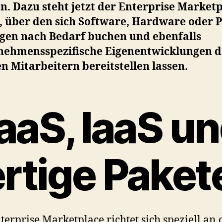
. Dazu steht jetzt der Enterprise Market
, über den sich Software, Hardware oder P
gen nach Bedarf buchen und ebenfalls
nehmensspezifische Eigenentwicklungen 
n Mitarbeitern bereitstellen lassen.
aaS, IaaS u
ertige Paket
terprise Marketplace richtet sich speziell an 