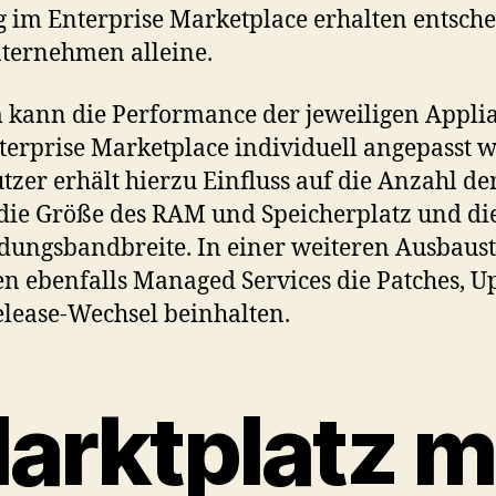
 im Enterprise Marketplace erhalten entsche
ternehmen alleine.
kann die Performance der jeweiligen Appli
terprise Marketplace individuell angepasst 
tzer erhält hierzu Einfluss auf die Anzahl de
die Größe des RAM und Speicherplatz und di
ungsbandbreite. In einer weiteren Ausbaust
en ebenfalls Managed Services die Patches, U
lease-Wechsel beinhalten.
arktplatz m