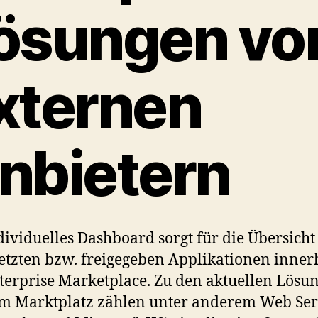
ösungen vo
xternen
nbietern
dividuelles Dashboard sorgt für die Übersicht 
etzten bzw. freigegeben Applikationen inner
terprise Marketplace. Zu den aktuellen Lösu
m Marktplatz zählen unter anderem Web Se