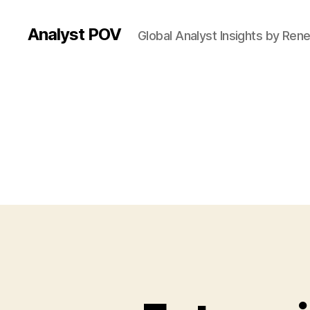
Analyst POV
Global Analyst Insights by Ren