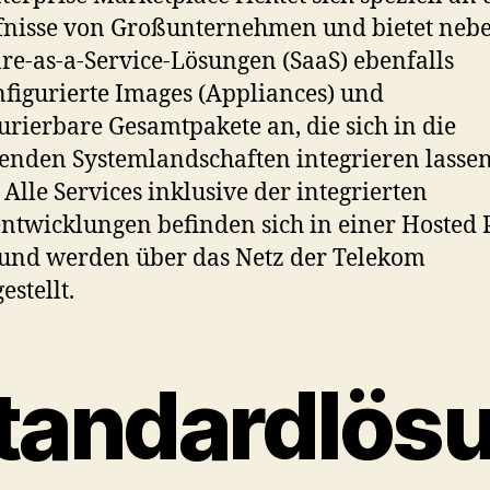
fnisse von Großunternehmen und bietet neb
re-as-a-Service-Lösungen (SaaS) ebenfalls
figurierte Images (Appliances) und
urierbare Gesamtpakete an, die sich in die
enden Systemlandschaften integrieren lasse
. Alle Services inklusive der integrierten
ntwicklungen befinden sich in einer Hosted 
und werden über das Netz der Telekom
estellt.
tandardlös