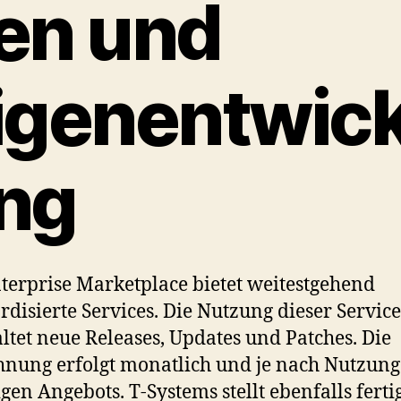
en und
igenentwick
ng
terprise Marketplace bietet weitestgehend
rdisierte Services. Die Nutzung dieser Service
ltet neue Releases, Updates und Patches. Die
nung erfolgt monatlich und je nach Nutzung
igen Angebots. T-Systems stellt ebenfalls ferti