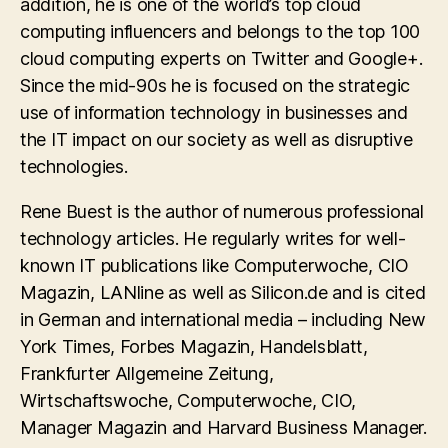
addition, he is one of the world’s top cloud
computing influencers and belongs to the top 100
cloud computing experts on Twitter and Google+.
Since the mid-90s he is focused on the strategic
use of information technology in businesses and
the IT impact on our society as well as disruptive
technologies.
Rene Buest is the author of numerous professional
technology articles. He regularly writes for well-
known IT publications like Computerwoche, CIO
Magazin, LANline as well as Silicon.de and is cited
in German and international media – including New
York Times, Forbes Magazin, Handelsblatt,
Frankfurter Allgemeine Zeitung,
Wirtschaftswoche, Computerwoche, CIO,
Manager Magazin and Harvard Business Manager.