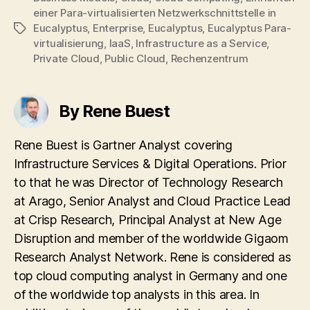
einer Para-virtualisierten Netzwerkschnittstelle in
Eucalyptus
,
Enterprise
,
Eucalyptus
,
Eucalyptus Para-
Tags
virtualisierung
,
IaaS
,
Infrastructure as a Service
,
Private Cloud
,
Public Cloud
,
Rechenzentrum
By Rene Buest
Rene Buest is Gartner Analyst covering
Infrastructure Services & Digital Operations. Prior
to that he was Director of Technology Research
at Arago, Senior Analyst and Cloud Practice Lead
at Crisp Research, Principal Analyst at New Age
Disruption and member of the worldwide Gigaom
Research Analyst Network. Rene is considered as
top cloud computing analyst in Germany and one
of the worldwide top analysts in this area. In