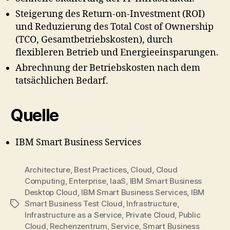
Steigerung des Return-on-Investment (ROI)
und Reduzierung des Total Cost of Ownership
(TCO, Gesamtbetriebskosten), durch
flexibleren Betrieb und Energieeinsparungen.
Abrechnung der Betriebskosten nach dem
tatsächlichen Bedarf.
Quelle
IBM Smart Business Services
Architecture
,
Best Practices
,
Cloud
,
Cloud
Computing
,
Enterprise
,
IaaS
,
IBM Smart Business
Desktop Cloud
,
IBM Smart Business Services
,
IBM
Smart Business Test Cloud
,
Infrastructure
,
Tags
Infrastructure as a Service
,
Private Cloud
,
Public
Cloud
,
Rechenzentrum
,
Service
,
Smart Business