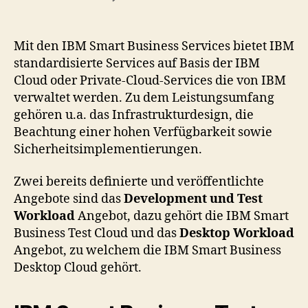
IBM
Smart
Business
Mit den IBM Smart Business Services bietet IBM
Services
standardisierte Services auf Basis der IBM
Cloud oder Private-Cloud-Services die von IBM
verwaltet werden. Zu dem Leistungsumfang
gehören u.a. das Infrastrukturdesign, die
Beachtung einer hohen Verfügbarkeit sowie
Sicherheitsimplementierungen.
Zwei bereits definierte und veröffentlichte
Angebote sind das
Development und Test
Workload
Angebot, dazu gehört die IBM Smart
Business Test Cloud und das
Desktop Workload
Angebot, zu welchem die IBM Smart Business
Desktop Cloud gehört.