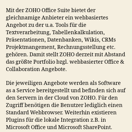
–
Pro
Mit der ZOHO Office Suite bietet der
&
gleichnamige Anbieter ein webbasiertes
Col
Angebot zu der u.a. Tools für die
Ap
Textverarbeitung, Tabellenkalkulation,
Präsentationen, Datenbanken, Wikis, CRMs
Projektmangement, Rechnungsstellung etc.
gehören. Damit stellt ZOHO derzeit mit Abstand
das größte Portfolio bzgl. webbasierter Office &
Collaboration Angebote.
Die jeweiligen Angebote werden als Software
as a Service bereitgestellt und befinden sich auf
den Servern in der Cloud von ZOHO. Für den
Zugriff benötigen die Benutzer lediglich einen
Standard Webbrowser. Weiterhin existieren
Plugins für die lokale Integration z.B. in
Microsoft Office und Microsoft SharePoint.