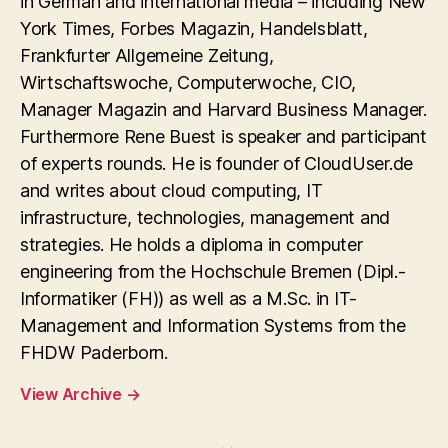
in German and international media – including New
York Times, Forbes Magazin, Handelsblatt,
Frankfurter Allgemeine Zeitung,
Wirtschaftswoche, Computerwoche, CIO,
Manager Magazin and Harvard Business Manager.
Furthermore Rene Buest is speaker and participant
of experts rounds. He is founder of CloudUser.de
and writes about cloud computing, IT
infrastructure, technologies, management and
strategies. He holds a diploma in computer
engineering from the Hochschule Bremen (Dipl.-
Informatiker (FH)) as well as a M.Sc. in IT-
Management and Information Systems from the
FHDW Paderborn.
View Archive
→