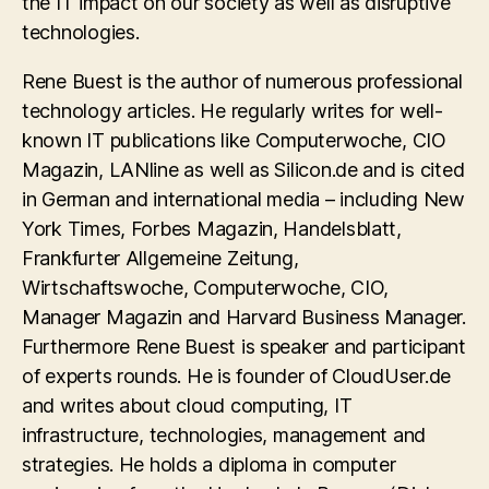
the IT impact on our society as well as disruptive
technologies.
Rene Buest is the author of numerous professional
technology articles. He regularly writes for well-
known IT publications like Computerwoche, CIO
Magazin, LANline as well as Silicon.de and is cited
in German and international media – including New
York Times, Forbes Magazin, Handelsblatt,
Frankfurter Allgemeine Zeitung,
Wirtschaftswoche, Computerwoche, CIO,
Manager Magazin and Harvard Business Manager.
Furthermore Rene Buest is speaker and participant
of experts rounds. He is founder of CloudUser.de
and writes about cloud computing, IT
infrastructure, technologies, management and
strategies. He holds a diploma in computer