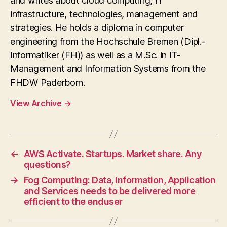
and writes about cloud computing, IT
infrastructure, technologies, management and
strategies. He holds a diploma in computer
engineering from the Hochschule Bremen (Dipl.-
Informatiker (FH)) as well as a M.Sc. in IT-
Management and Information Systems from the
FHDW Paderborn.
View Archive
→
←
AWS Activate. Startups. Market share. Any
questions?
→
Fog Computing: Data, Information, Application
and Services needs to be delivered more
efficient to the enduser