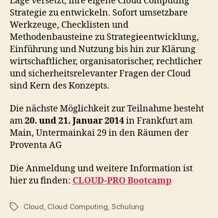
Lage versetzt, ihre eigene Cloud Computing
Strategie zu entwickeln. Sofort umsetzbare
Werkzeuge, Checklisten und
Methodenbausteine zu Strategieentwicklung,
Einführung und Nutzung bis hin zur Klärung
wirtschaftlicher, organisatorischer, rechtlicher
und sicherheitsrelevanter Fragen der Cloud
sind Kern des Konzepts.
Die nächste Möglichkeit zur Teilnahme besteht
am
20. und 21. Januar 2014
in Frankfurt am
Main, Untermainkai 29 in den Räumen der
Proventa AG
Die Anmeldung und weitere Information ist
hier zu finden:
CLOUD-PRO Bootcamp
Cloud
,
Cloud Computing
,
Schulung
Tags