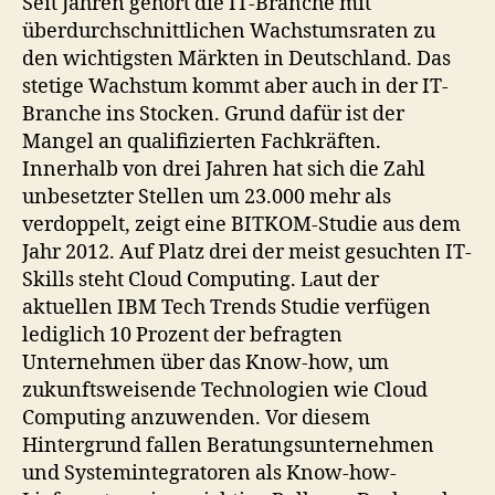
Seit Jahren gehört die IT-Branche mit
überdurchschnittlichen Wachstumsraten zu
den wichtigsten Märkten in Deutschland. Das
stetige Wachstum kommt aber auch in der IT-
Branche ins Stocken. Grund dafür ist der
Mangel an qualifizierten Fachkräften.
Innerhalb von drei Jahren hat sich die Zahl
unbesetzter Stellen um 23.000 mehr als
verdoppelt, zeigt eine BITKOM-Studie aus dem
Jahr 2012. Auf Platz drei der meist gesuchten IT-
Skills steht Cloud Computing. Laut der
aktuellen IBM Tech Trends Studie verfügen
lediglich 10 Prozent der befragten
Unternehmen über das Know-how, um
zukunftsweisende Technologien wie Cloud
Computing anzuwenden. Vor diesem
Hintergrund fallen Beratungsunternehmen
und Systemintegratoren als Know-how-