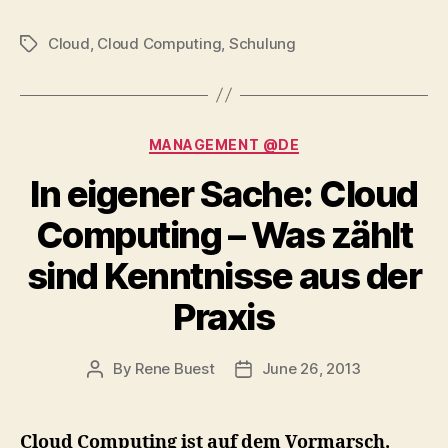
Cloud
,
Cloud Computing
,
Schulung
Tags
Categories
MANAGEMENT @DE
In eigener Sache: Cloud
Computing – Was zählt
sind Kenntnisse aus der
Praxis
By
Rene Buest
June 26, 2013
Post
Post
author
date
Cloud Computing ist auf dem Vormarsch.