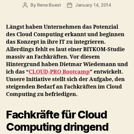
By
Rene Buest
January 14, 2014
Post
Post
author
date
Längst haben Unternehmen das Potenzial
des Cloud Computing erkannt und beginnen
das Konzept in ihre IT zu integrieren.
Allerdings fehlt es laut einer BITKOM-Studie
massiv an Fachkräften. Vor diesem
Hintergrund haben Dietmar Wiedemann und
ich das “
CLOUD-PRO Bootcamp
” entwickelt.
Unsere Initiative stellt sich der Aufgabe, den
steigenden Bedarf an Fachkräften im Cloud
Computing zu befriedigen.
Fachkräfte für Cloud
Computing dringend