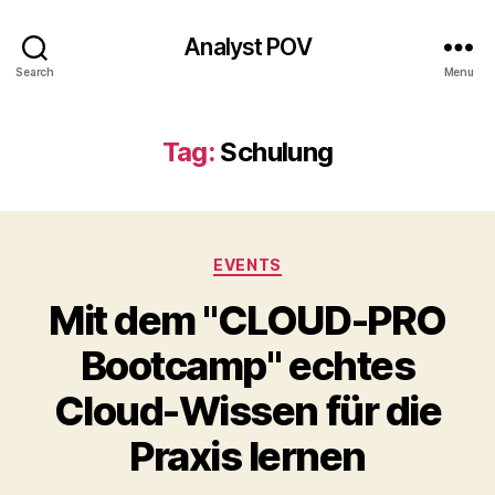
Analyst POV
Search
Menu
Tag:
Schulung
Categories
EVENTS
Mit dem "CLOUD-PRO
Bootcamp" echtes
Cloud-Wissen für die
Praxis lernen