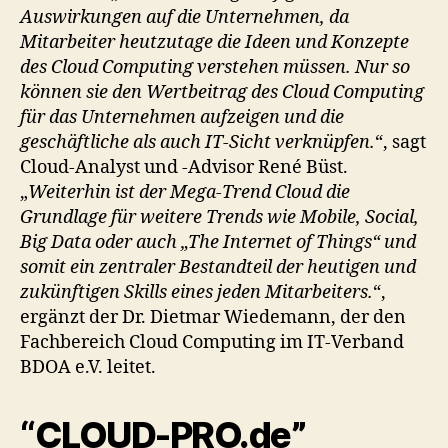
Auswirkungen auf die Unternehmen, da
Mitarbeiter heutzutage die Ideen und Konzepte
des Cloud Computing verstehen müssen. Nur so
können sie den Wertbeitrag des Cloud Computing
für das Unternehmen aufzeigen und die
geschäftliche als auch IT-Sicht verknüpfen.
“, sagt
Cloud-Analyst und -Advisor René Büst.
„
Weiterhin ist der Mega-Trend Cloud die
Grundlage für weitere Trends wie Mobile, Social,
Big Data oder auch „The Internet of Things“ und
somit ein zentraler Bestandteil der heutigen und
zukünftigen Skills eines jeden Mitarbeiters.
“,
ergänzt der Dr. Dietmar Wiedemann, der den
Fachbereich Cloud Computing im IT-Verband
BDOA e.V. leitet.
“CLOUD-PRO.de”