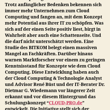
Trotz anfänglicher Bedenken bekennen sich
immer mehr Unternehmen zum Cloud
Computing und fangen an, mit dem Konzept
mehr Potential aus ihrer IT zu schöpfen. Was
sich auf der einen Seite positiv liest, birgt in
Wahrheit aber auch eine Schattenseite. Und
die darf nicht unterschätzt werden. Eine
Studie des BITKOM belegt einen massiven
Mangel an Fachkräften. Darüber hinaus
warnen Marktforscher vor einem zu geringen
Kenntnisstand für Konzepte wie dem Cloud
Computing. Diese Entwicklung haben auch
der Cloud Computing & Technologie Analyst
und Advisor René Büst und der IT-Berater Dr.
Dietmar G. Wiedemann vor längerer Zeit
erkannt und vor diesem Hintergrund das
Schulungskonzept “
CLOUD-PRO.de
”
entwickelt. Die Initiative stellt sich der