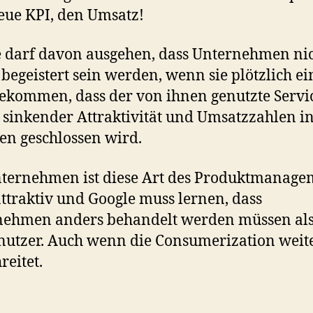
eue KPI, den Umsatz!
 darf davon ausgehen, dass Unternehmen ni
begeistert sein werden, wenn sie plötzlich ei
ekommen, dass der von ihnen genutzte Servi
sinkender Attraktivität und Umsatzzahlen in
n geschlossen wird.
ternehmen ist diese Art des Produktmanage
attraktiv und Google muss lernen, dass
nehmen anders behandelt werden müssen al
nutzer. Auch wenn die Consumerization weit
reitet.