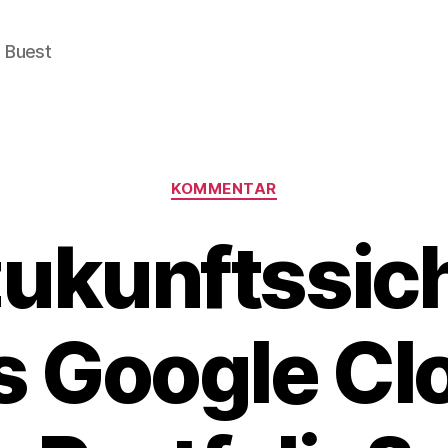
e Buest
Categories
KOMMENTAR
ukunftssich
s Google Cl