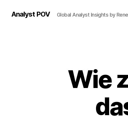
Analyst POV
Global Analyst Insights by Ren
Wie z
da