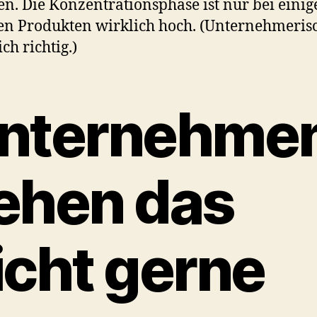
n. Die Konzentrationsphase ist nur bei einig
n Produkten wirklich hoch. (Unternehmeris
ch richtig.)
nternehme
ehen das
icht gerne