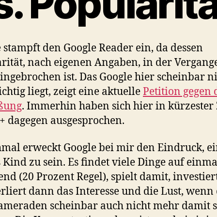
s. Popularitä
 stampft den Google Reader ein, da dessen
rität, nach eigenen Angaben, in der Vergang
eingebrochen ist. Das Google hier scheinbar n
chtig liegt, zeigt eine aktuelle
Petition gegen 
eßung
. Immerhin haben sich hier in kürzester 
+ dagegen ausgesprochen.
al erweckt Google bei mir den Eindruck, e
 Kind zu sein. Es findet viele Dinge auf einma
nd (20 Prozent Regel), spielt damit, investiert
rliert dann das Interesse und die Lust, wenn 
ameraden scheinbar auch nicht mehr damit s