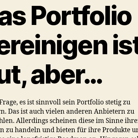
as Portfolio
ereinigen is
ut, aber…
rage, es ist sinnvoll sein Portfolio stetig zu
n. Das ist auch vielen anderen Anbietern zu
len. Allerdings scheinen diese im Sinne ihre
 zu handeln und bieten für ihre Produkte u