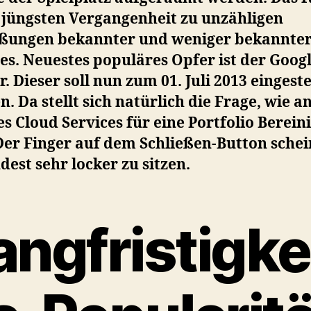
r jüngsten Vergangenheit zu unzähligen
eßungen bekannter und weniger bekannte
es. Neuestes populäres Opfer ist der Goog
. Dieser soll nun zum 01. Juli 2013 eingeste
. Da stellt sich natürlich die Frage, wie an
s Cloud Services für eine Portfolio Berein
Der Finger auf dem Schließen-Button schei
est sehr locker zu sitzen.
angfristigke