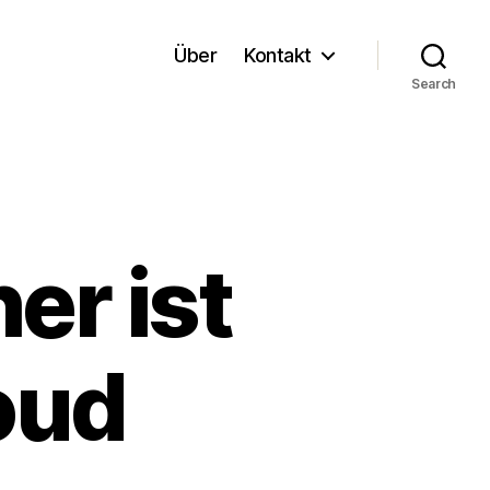
Über
Kontakt
Search
er ist
oud