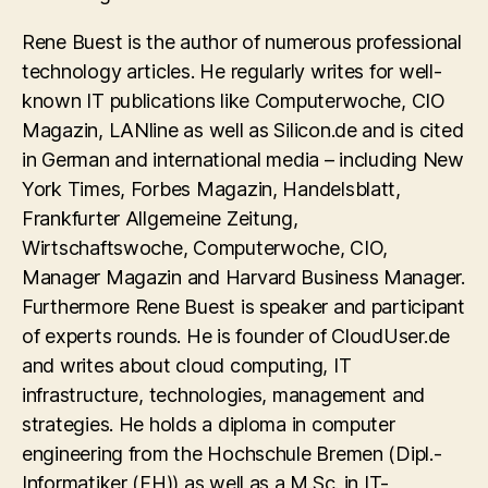
Rene Buest is the author of numerous professional
technology articles. He regularly writes for well-
known IT publications like Computerwoche, CIO
Magazin, LANline as well as Silicon.de and is cited
in German and international media – including New
York Times, Forbes Magazin, Handelsblatt,
Frankfurter Allgemeine Zeitung,
Wirtschaftswoche, Computerwoche, CIO,
Manager Magazin and Harvard Business Manager.
Furthermore Rene Buest is speaker and participant
of experts rounds. He is founder of CloudUser.de
and writes about cloud computing, IT
infrastructure, technologies, management and
strategies. He holds a diploma in computer
engineering from the Hochschule Bremen (Dipl.-
Informatiker (FH)) as well as a M.Sc. in IT-