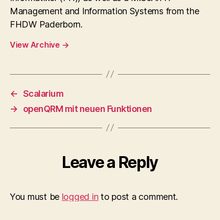
Management and Information Systems from the
FHDW Paderborn.
View Archive
→
←
Scalarium
→
openQRM mit neuen Funktionen
Leave a Reply
You must be
logged in
to post a comment.