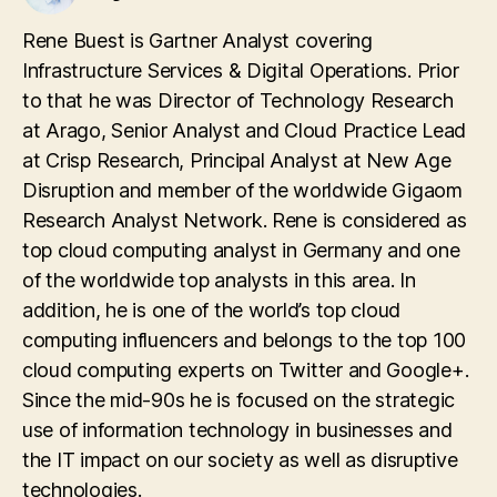
Rene Buest is Gartner Analyst covering
Infrastructure Services & Digital Operations. Prior
to that he was Director of Technology Research
at Arago, Senior Analyst and Cloud Practice Lead
at Crisp Research, Principal Analyst at New Age
Disruption and member of the worldwide Gigaom
Research Analyst Network. Rene is considered as
top cloud computing analyst in Germany and one
of the worldwide top analysts in this area. In
addition, he is one of the world’s top cloud
computing influencers and belongs to the top 100
cloud computing experts on Twitter and Google+.
Since the mid-90s he is focused on the strategic
use of information technology in businesses and
the IT impact on our society as well as disruptive
technologies.