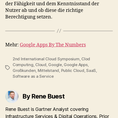
der Fähigkeit und dem Kenntnisstand der
Nutzer ab und ob diese die richtige
Berechtigung setzen.
Mehr:
Google Apps By The Numbers
2nd International Cloud Symposium
,
Clod
Computing
,
Cloud
,
Google
,
Google Apps
,
Tags
Großkunden
,
Mittelstand
,
Public Cloud
,
SaaS
,
Software as a Service
By Rene Buest
Rene Buest is Gartner Analyst covering
Infrastructure Services & Digital Operations. Prior