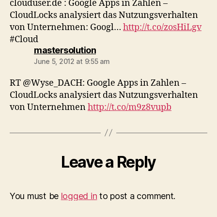
clouduser.de : Google Apps in Zahlen –
CloudLocks analysiert das Nutzungsverhalten
von Unternehmen: Googl…
http://t.co/zosHiLgv
#Cloud
says:
mastersolution
June 5, 2012 at 9:55 am
RT @Wyse_DACH: Google Apps in Zahlen –
CloudLocks analysiert das Nutzungsverhalten
von Unternehmen
http://t.co/m9z8vupb
Leave a Reply
You must be
logged in
to post a comment.