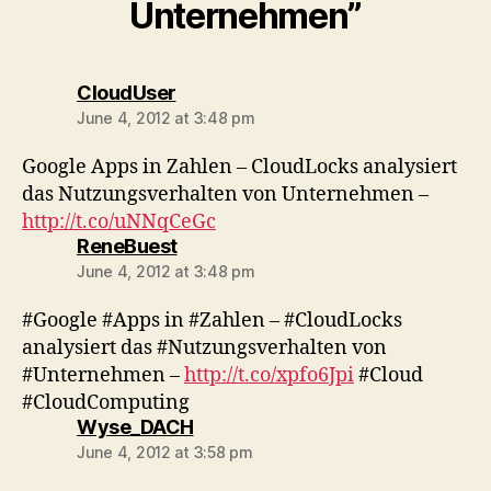
Unternehmen”
says:
CloudUser
June 4, 2012 at 3:48 pm
Google Apps in Zahlen – CloudLocks analysiert
das Nutzungsverhalten von Unternehmen –
http://t.co/uNNqCeGc
says:
ReneBuest
June 4, 2012 at 3:48 pm
#Google #Apps in #Zahlen – #CloudLocks
analysiert das #Nutzungsverhalten von
#Unternehmen –
http://t.co/xpfo6Jpi
#Cloud
#CloudComputing
says:
Wyse_DACH
June 4, 2012 at 3:58 pm