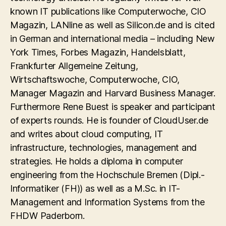
known IT publications like Computerwoche, CIO
Magazin, LANline as well as Silicon.de and is cited
in German and international media – including New
York Times, Forbes Magazin, Handelsblatt,
Frankfurter Allgemeine Zeitung,
Wirtschaftswoche, Computerwoche, CIO,
Manager Magazin and Harvard Business Manager.
Furthermore Rene Buest is speaker and participant
of experts rounds. He is founder of CloudUser.de
and writes about cloud computing, IT
infrastructure, technologies, management and
strategies. He holds a diploma in computer
engineering from the Hochschule Bremen (Dipl.-
Informatiker (FH)) as well as a M.Sc. in IT-
Management and Information Systems from the
FHDW Paderborn.