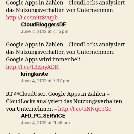
Google Apps in Zahlen – CloudLocks analysiert
das Nutzungsverhalten von Unternehmen
http://t.co/m9z8vupb
says:
CloudBloggersDE
June 4, 2012 at 4:15 pm
Google Apps in Zahlen – CloudLocks analysiert
das Nutzungsverhalten von Unternehmen:
Google Apps wird immer beli…
http://t.co/1BZpyADK
says:
kringkaste
June 4, 2012 at 7:37 pm
RT @CloudUser: Google Apps in Zahlen –
CloudLocks analysiert das Nutzungsverhalten
von Unternehmen –
http://t.co/uNNqCeGc
says:
AFD_PC_SERVICE
June 4, 2012 at 11:58 pm