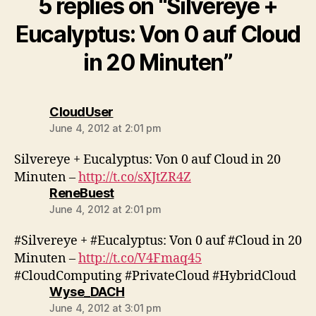
5 replies on “Silvereye +
Eucalyptus: Von 0 auf Cloud
in 20 Minuten”
says:
CloudUser
June 4, 2012 at 2:01 pm
Silvereye + Eucalyptus: Von 0 auf Cloud in 20
Minuten –
http://t.co/sXJtZR4Z
says:
ReneBuest
June 4, 2012 at 2:01 pm
#Silvereye + #Eucalyptus: Von 0 auf #Cloud in 20
Minuten –
http://t.co/V4Fmaq45
#CloudComputing #PrivateCloud #HybridCloud
says:
Wyse_DACH
June 4, 2012 at 3:01 pm