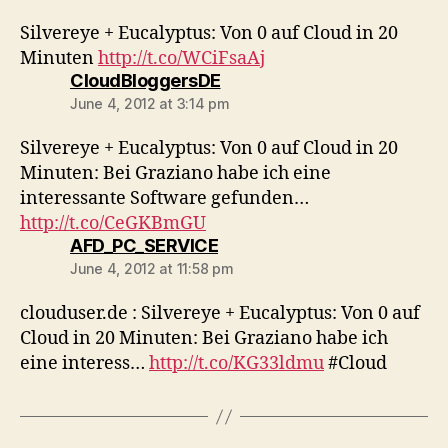
Silvereye + Eucalyptus: Von 0 auf Cloud in 20
Minuten
http://t.co/WCiFsaAj
says:
CloudBloggersDE
June 4, 2012 at 3:14 pm
Silvereye + Eucalyptus: Von 0 auf Cloud in 20
Minuten: Bei Graziano habe ich eine
interessante Software gefunden…
http://t.co/CeGKBmGU
says:
AFD_PC_SERVICE
June 4, 2012 at 11:58 pm
clouduser.de : Silvereye + Eucalyptus: Von 0 auf
Cloud in 20 Minuten: Bei Graziano habe ich
eine interess…
http://t.co/KG33ldmu
#Cloud