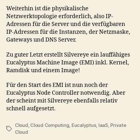
Weiterhin ist die physikalische
Netzwerktopologie erforderlich, also IP-
Adressen für die Server und die verfügbaren
IP-Adressen für die Instanzen, der Netzmaske,
Gateways und DNS Server.
Zu guter Letzt erstellt Silvereye ein lauffähiges
Eucalyptus Machine Image (EMI) inkl. Kernel,
Ramdisk und einem Image!
Für den Start des EMI ist nun noch der
Eucalyptus Node Controller notwendig. Aber
der scheint mit Silvereye ebenfalls relativ
schnell aufgesetzt.
Cloud
,
Cloud Computing
,
Eucalyptus
,
IaaS
,
Private
Tags
Cloud