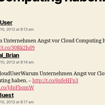
says:
dUser
10, 2012 at 8:13 am
 Unternehmen Angst vor Cloud Computing 
//t.co/30Rk2hd9
says:
al_Brian
10, 2012 at 8:14 am
loudUserWarum Unternehmen Angst vor Cl
ting haben. –
http://t.co/6pfeHFp3
/t.co/JdpFbomW
says:
Buest
10, 2012 at 8:17 am