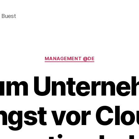
e Buest
Categories
MANAGEMENT @DE
um Unterne
gst vor Cl