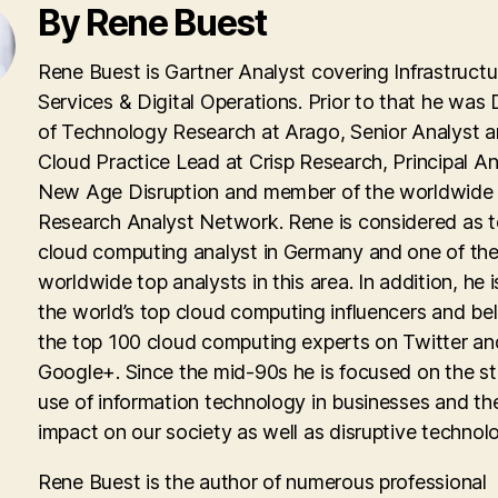
By Rene Buest
Rene Buest is Gartner Analyst covering Infrastructu
Services & Digital Operations. Prior to that he was 
of Technology Research at Arago, Senior Analyst 
Cloud Practice Lead at Crisp Research, Principal An
New Age Disruption and member of the worldwid
Research Analyst Network. Rene is considered as 
cloud computing analyst in Germany and one of th
worldwide top analysts in this area. In addition, he i
the world’s top cloud computing influencers and be
the top 100 cloud computing experts on Twitter an
Google+. Since the mid-90s he is focused on the st
use of information technology in businesses and th
impact on our society as well as disruptive technolo
Rene Buest is the author of numerous professional