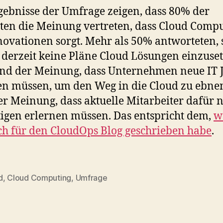
gebnisse der Umfrage zeigen, dass 80% der
ten die Meinung vertreten, dass Cloud Comp
novationen sorgt. Mehr als 50% antworteten, 
 derzeit keine Pläne Cloud Lösungen einzuset
nd der Meinung, dass Unternehmen neue IT 
en müssen, um den Weg in die Cloud zu ebne
er Meinung, dass aktuelle Mitarbeiter dafür 
tigen erlernen müssen. Das entspricht dem,
w
ch für den CloudOps Blog geschrieben habe
.
d
,
Cloud Computing
,
Umfrage