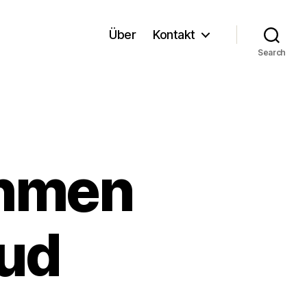
Über
Kontakt
Search
hmen
oud