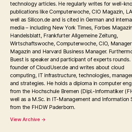
technology articles. He regularly writes for well-kn
publications like Computerwoche, CIO Magazin, LA
well as Silicon.de and is cited in German and interna
media – including New York Times, Forbes Magazin
Handelsblatt, Frankfurter Allgemeine Zeitung,
Wirtschaftswoche, Computerwoche, CIO, Manager
Magazin and Harvard Business Manager. Furtherm
Buest is speaker and participant of experts rounds. 
founder of CloudUser.de and writes about cloud
computing, IT infrastructure, technologies, manag
and strategies. He holds a diploma in computer eng
from the Hochschule Bremen (Dipl.-Informatiker (FH
well as a M.Sc. in IT-Management and Information
from the FHDW Paderborn.
View Archive
→