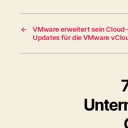
←
VMware erweitert sein Clou
Updates für die VMware vClou
Unter