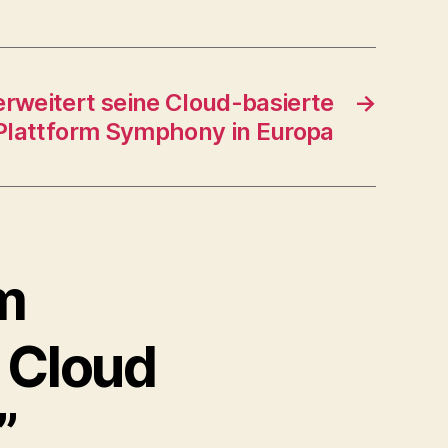
erweitert seine Cloud-basierte
→
lattform Symphony in Europa
m
 Cloud
”