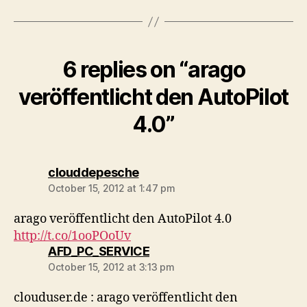
6 replies on “arago
veröffentlicht den AutoPilot
4.0”
says:
clouddepesche
October 15, 2012 at 1:47 pm
arago veröffentlicht den AutoPilot 4.0
http://t.co/1ooPOoUv
says:
AFD_PC_SERVICE
October 15, 2012 at 3:13 pm
clouduser.de : arago veröffentlicht den