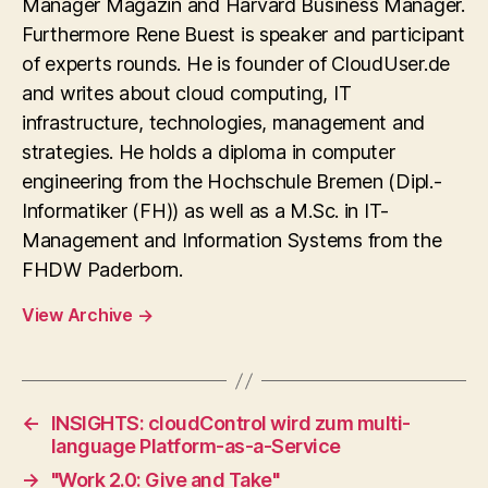
Manager Magazin and Harvard Business Manager.
Furthermore Rene Buest is speaker and participant
of experts rounds. He is founder of CloudUser.de
and writes about cloud computing, IT
infrastructure, technologies, management and
strategies. He holds a diploma in computer
engineering from the Hochschule Bremen (Dipl.-
Informatiker (FH)) as well as a M.Sc. in IT-
Management and Information Systems from the
FHDW Paderborn.
View Archive
→
←
INSIGHTS: cloudControl wird zum multi-
language Platform-as-a-Service
→
"Work 2.0: Give and Take"