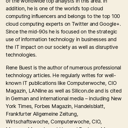
of the worldwide top analysts in this area. In
addition, he is one of the world’s top cloud
computing influencers and belongs to the top 100
cloud computing experts on Twitter and Google+.
Since the mid-90s he is focused on the strategic
use of information technology in businesses and
the IT impact on our society as well as disruptive
technologies.
Rene Buest is the author of numerous professional
technology articles. He regularly writes for well-
known IT publications like Computerwoche, CIO
Magazin, LANline as well as Silicon.de and is cited
in German and international media – including New
York Times, Forbes Magazin, Handelsblatt,
Frankfurter Allgemeine Zeitung,
Wirtschaftswoche, Computerwoche, CIO,