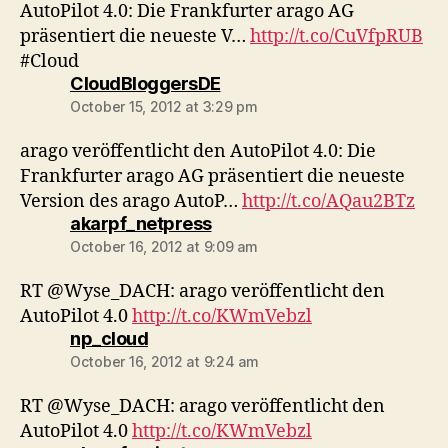
AutoPilot 4.0: Die Frankfurter arago AG
präsentiert die neueste V…
http://t.co/CuVfpRUB
#Cloud
says:
CloudBloggersDE
October 15, 2012 at 3:29 pm
arago veröffentlicht den AutoPilot 4.0: Die
Frankfurter arago AG präsentiert die neueste
Version des arago AutoP…
http://t.co/AQau2BTz
says:
akarpf_netpress
October 16, 2012 at 9:09 am
RT @Wyse_DACH: arago veröffentlicht den
AutoPilot 4.0
http://t.co/KWmVebzl
says:
np_cloud
October 16, 2012 at 9:24 am
RT @Wyse_DACH: arago veröffentlicht den
AutoPilot 4.0
http://t.co/KWmVebzl