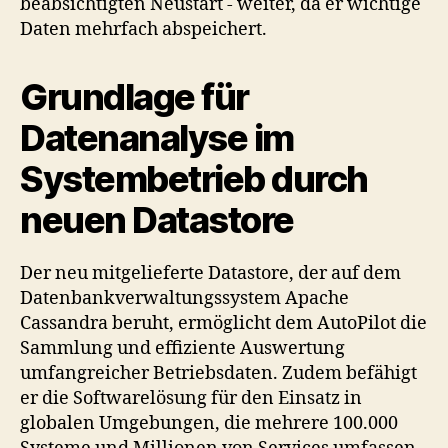
beabsichtigten Neustart - weiter, da er wichtige
Daten mehrfach abspeichert.
Grundlage für
Datenanalyse im
Systembetrieb durch
neuen Datastore
Der neu mitgelieferte Datastore, der auf dem
Datenbankverwaltungssystem Apache
Cassandra beruht, ermöglicht dem AutoPilot die
Sammlung und effiziente Auswertung
umfangreicher Betriebsdaten. Zudem befähigt
er die Softwarelösung für den Einsatz in
globalen Umgebungen, die mehrere 100.000