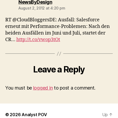
says:
NewsByDesign
August 2, 2012 at 4:20 pm
RT @CloudBloggersDE: Ausfall: Salesforce
erneut mit Performance-Problemen: Nach den
beiden Ausfällen im Juni und Juli, startet der
CR…
http://t.co/vwop3tOt
Leave a Reply
You must be
logged in
to post a comment.
© 2026
Analyst POV
Up
↑