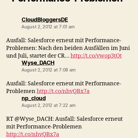
says:
CloudBloggersDE
August 2, 2012 at 7:01 am
Ausfall: Salesforce erneut mit Performance-
Problemen: Nach den beiden Ausfällen im Juni
und Juli, startet der CR…
http://t.co/vwop3tOt
says:
Wyse_DACH
August 2, 2012 at 7:08 am
Ausfall: Salesforce erneut mit Performance-
Problemen
http://t.co/nhvQBx7a
says:
np_cloud
August 2, 2012 at 7:22 am
RT @Wyse_DACH: Ausfall: Salesforce erneut
mit Performance-Problemen
http://t.co/nhvQBx7a