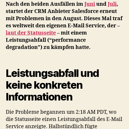
Performance-
Nach den beiden Ausfällen im
Juni
und
Juli
,
Problemen
startet der CRM Anbieter Salesforce erneut
mit Problemen in den August. Dieses Mal traf
es weltweit den eigenen E-Mail Service, der –
laut der Statusseite
– mit einem
Leistungsabfall (“performance
degradation”) zu kämpfen hatte.
Leistungsabfall und
keine konkreten
Informationen
Die Probleme begannen um 2:18 AM PDT, wo
die Statusseite einen Leistungsabfall des E-Mail
Service anzeigte. Halbstündlich fügte