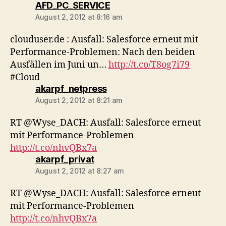
says:
AFD_PC_SERVICE
August 2, 2012 at 8:16 am
clouduser.de : Ausfall: Salesforce erneut mit
Performance-Problemen: Nach den beiden
Ausfällen im Juni un…
http://t.co/T8og7i79
#Cloud
says:
akarpf_netpress
August 2, 2012 at 8:21 am
RT @Wyse_DACH: Ausfall: Salesforce erneut
mit Performance-Problemen
http://t.co/nhvQBx7a
says:
akarpf_privat
August 2, 2012 at 8:27 am
RT @Wyse_DACH: Ausfall: Salesforce erneut
mit Performance-Problemen
http://t.co/nhvQBx7a