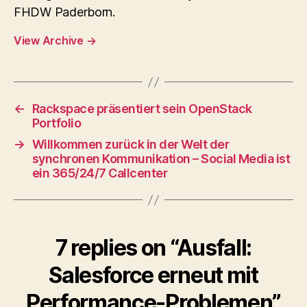
FHDW Paderborn.
View Archive
→
←
Rackspace präsentiert sein OpenStack
Portfolio
→
Willkommen zurück in der Welt der
synchronen Kommunikation – Social Media ist
ein 365/24/7 Callcenter
7 replies on “Ausfall:
Salesforce erneut mit
Performance-Problemen”