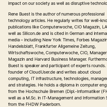
impact on our society as well as disruptive technolo
Rene Buest is the author of numerous professional
technology articles. He regularly writes for well-kn
publications like Computerwoche, CIO Magazin, LA
well as Silicon.de and is cited in German and interna
media – including New York Times, Forbes Magazin
Handelsblatt, Frankfurter Allgemeine Zeitung,
Wirtschaftswoche, Computerwoche, CIO, Manager
Magazin and Harvard Business Manager. Furtherm
Buest is speaker and participant of experts rounds. 
founder of CloudUser.de and writes about cloud
computing, IT infrastructure, technologies, manag
and strategies. He holds a diploma in computer eng
from the Hochschule Bremen (Dipl.-Informatiker (FH
well as a M.Sc. in IT-Management and Information
from the FHDW Paderborn.