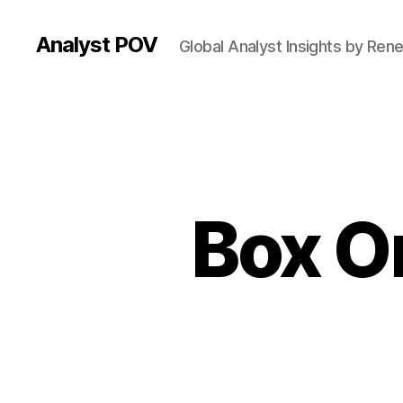
Analyst POV
Global Analyst Insights by Ren
Box O