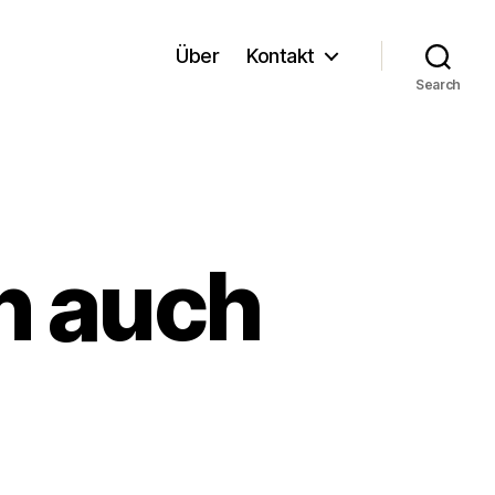
Über
Kontakt
Search
n auch