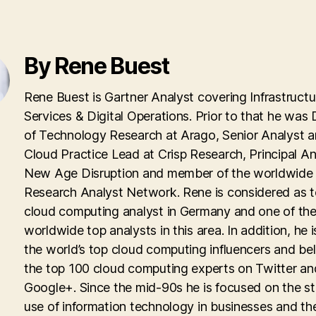
By Rene Buest
Rene Buest is Gartner Analyst covering Infrastructu
Services & Digital Operations. Prior to that he was 
of Technology Research at Arago, Senior Analyst 
Cloud Practice Lead at Crisp Research, Principal An
New Age Disruption and member of the worldwid
Research Analyst Network. Rene is considered as 
cloud computing analyst in Germany and one of th
worldwide top analysts in this area. In addition, he i
the world’s top cloud computing influencers and be
the top 100 cloud computing experts on Twitter an
Google+. Since the mid-90s he is focused on the st
use of information technology in businesses and th