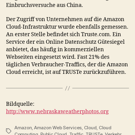
Einbruchsversuche aus China.
Der Zugriff von Unternehmen auf die Amazon
Cloud-Infrastruktur wurde ebenfalls gemessen.
An erster Stelle befindet sich Truste.com. Ein
Service der ein Online Datenschutz Gütesiegel
anbietet, das häufig in kommerziellen
Webseiten eingesetzt wird. Fast 21% des
täglichen Verbraucher-Traffics, der die Amazon
Cloud erreicht, ist auf TRUSTe zurückzuführen.
Bildquelle:
http://www.nebraskaweatherphotos.org
Amazon
,
Amazon Web Services
,
Cloud
,
Cloud
Tags
Computing
,
Public Cloud
,
Traffic
,
TRUSTe
,
Verkehr