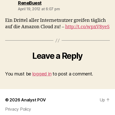
says:
ReneBuest
April 19, 2012 at 6:07 pm
Ein Drittel aller Internetnutzer greifen täglich
auf die Amazon Cloud zu! –
http://t.co/wpxV8yeS
Leave a Reply
You must be
logged in
to post a comment.
© 2026
Analyst POV
Up
↑
Privacy Policy