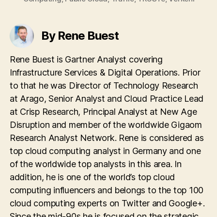
By Rene Buest
Rene Buest is Gartner Analyst covering
Infrastructure Services & Digital Operations. Prior
to that he was Director of Technology Research
at Arago, Senior Analyst and Cloud Practice Lead
at Crisp Research, Principal Analyst at New Age
Disruption and member of the worldwide Gigaom
Research Analyst Network. Rene is considered as
top cloud computing analyst in Germany and one
of the worldwide top analysts in this area. In
addition, he is one of the world’s top cloud
computing influencers and belongs to the top 100
cloud computing experts on Twitter and Google+.
Since the mid-90s he is focused on the strategic