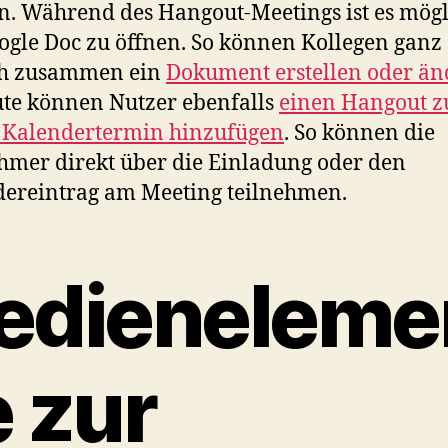
. Während des Hangout-Meetings ist es mögl
ogle Doc zu öffnen. So können Kollegen ganz
ch zusammen ein
Dokument erstellen oder ä
te können Nutzer ebenfalls
einen Hangout z
 Kalendertermin hinzufügen
. So können die
hmer direkt über die Einladung oder den
ereintrag am Meeting teilnehmen.
edieneleme
e zur