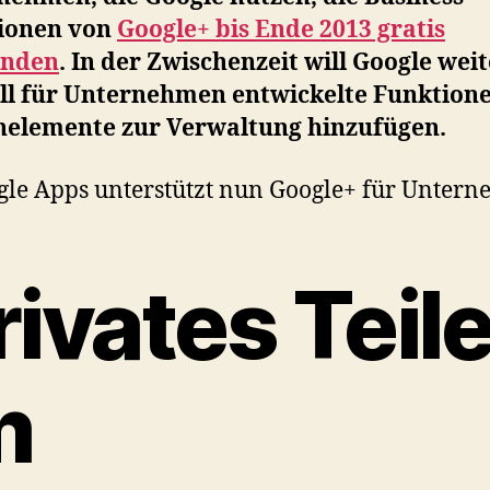
ionen von
Google+ bis Ende 2013 gratis
enden
. In der Zwischenzeit will Google wei
ell für Unternehmen entwickelte Funktion
nelemente zur Verwaltung hinzufügen.
rivates Teil
m