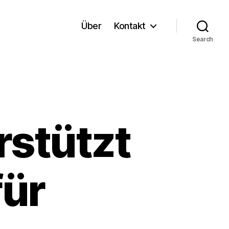
Über
Kontakt
Search
rstützt
für