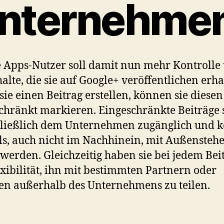
nternehme
 Apps-Nutzer soll damit nun mehr Kontrolle
halte, die sie auf Google+ veröffentlichen erha
ie einen Beitrag erstellen, können sie diesen
chränkt markieren. Eingeschränkte Beiträge 
hließlich dem Unternehmen zugänglich und 
s, auch nicht im Nachhinein, mit Außensteh
t werden. Gleichzeitig haben sie bei jedem Bei
exibilität, ihn mit bestimmten Partnern oder
en außerhalb des Unternehmens zu teilen.