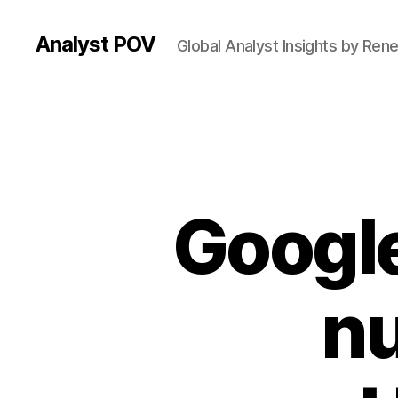
Analyst POV
Global Analyst Insights by Ren
Google
nu