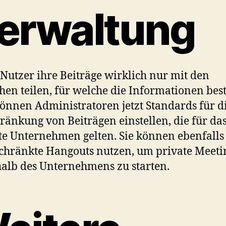
erwaltung
Nutzer ihre Beiträge wirklich nur mit den
en teilen, für welche die Informationen be
können Administratoren jetzt Standards für d
ränkung von Beiträgen einstellen, die für da
e Unternehmen gelten. Sie können ebenfalls
chränkte Hangouts nutzen, um private Meeti
alb des Unternehmens zu starten.