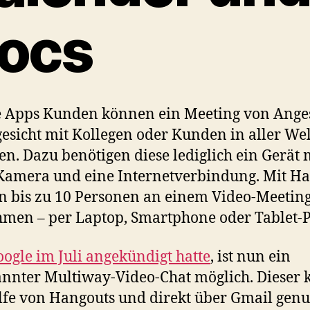
ocs
 Apps Kunden können ein Meeting von Ange
esicht mit Kollegen oder Kunden in aller Wel
en. Dazu benötigen diese lediglich ein Gerät 
Kamera und eine Internetverbindung. Mit H
 bis zu 10 Personen an einem Video-Meetin
hmen – per Laptop, Smartphone oder Tablet-P
ogle im Juli angekündigt hatte
, ist nun ein
nnter Multiway-Video-Chat möglich. Dieser
lfe von Hangouts und direkt über Gmail genu