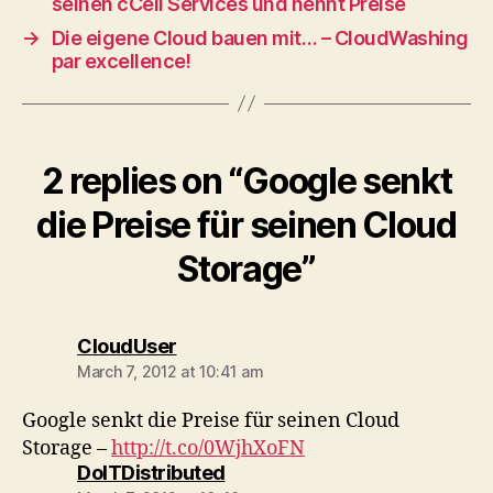
seinen cCell Services und nennt Preise
→
Die eigene Cloud bauen mit… – CloudWashing
par excellence!
2 replies on “Google senkt
die Preise für seinen Cloud
Storage”
says:
CloudUser
March 7, 2012 at 10:41 am
Google senkt die Preise für seinen Cloud
Storage –
http://t.co/0WjhXoFN
says:
DoITDistributed