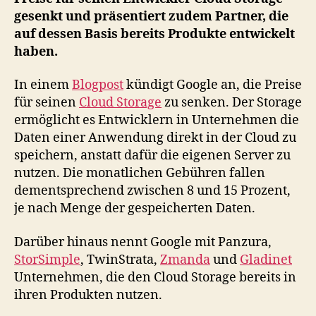
Cloud
gesenkt und präsentiert zudem Partner, die
Storage
auf dessen Basis bereits Produkte entwickelt
haben.
In einem
Blogpost
kündigt Google an, die Preise
für seinen
Cloud Storage
zu senken. Der Storage
ermöglicht es Entwicklern in Unternehmen die
Daten einer Anwendung direkt in der Cloud zu
speichern, anstatt dafür die eigenen Server zu
nutzen. Die monatlichen Gebühren fallen
dementsprechend zwischen 8 und 15 Prozent,
je nach Menge der gespeicherten Daten.
Darüber hinaus nennt Google mit Panzura,
StorSimple
, TwinStrata,
Zmanda
und
Gladinet
Unternehmen, die den Cloud Storage bereits in
ihren Produkten nutzen.