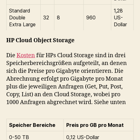
Standard
1,28
Double
32
8
960
US-
Extra Large
Dollar
HP Cloud Object Storage
Die
Kosten
für HPs Cloud Storage sind in drei
Speicherbereichsgrößen aufgeteilt, an denen
sich die Preise pro Gigabyte orientieren. Die
Abrechnung erfolgt pro Gigabyte pro Monat
plus die jeweiligen Anfragen (Get, Put, Post,
Copy, List) an den Cloud Storage, wobei pro
1000 Anfragen abgrechnet wird. Siehe unten
Speicher Bereiche
Preis pro GB pro Monat
0-50 TB
0,12 US-Dollar