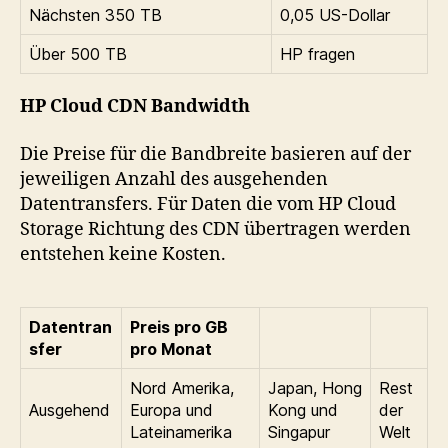
Nächsten 350 TB
0,05 US-Dollar
Über 500 TB
HP fragen
HP Cloud CDN Bandwidth
Die Preise für die Bandbreite basieren auf der
jeweiligen Anzahl des ausgehenden
Datentransfers. Für Daten die vom HP Cloud
Storage Richtung des CDN übertragen werden
entstehen keine Kosten.
Datentran
Preis pro GB
sfer
pro Monat
Nord Amerika,
Japan, Hong
Rest
Ausgehend
Europa und
Kong und
der
Lateinamerika
Singapur
Welt