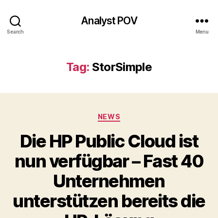
Analyst POV
Search
Menu
Tag:
StorSimple
Categories
NEWS
Die HP Public Cloud ist
nun verfügbar – Fast 40
Unternehmen
unterstützen bereits die