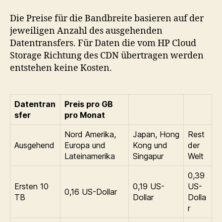
Die Preise für die Bandbreite basieren auf der
jeweiligen Anzahl des ausgehenden
Datentransfers. Für Daten die vom HP Cloud
Storage Richtung des CDN übertragen werden
entstehen keine Kosten.
Datentran
Preis pro GB
sfer
pro Monat
Nord Amerika,
Japan, Hong
Rest
Ausgehend
Europa und
Kong und
der
Lateinamerika
Singapur
Welt
0,39
Ersten 10
0,19 US-
US-
0,16 US-Dollar
TB
Dollar
Dolla
r