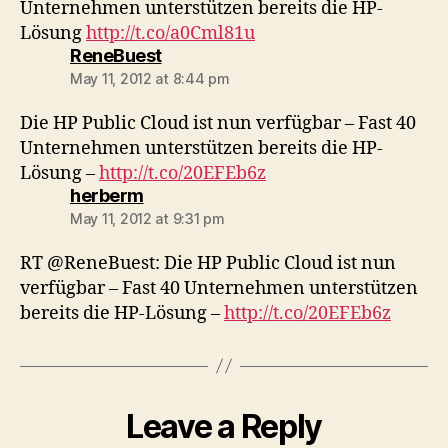
Unternehmen unterstützen bereits die HP-
Lösung
http://t.co/a0Cml81u
says:
ReneBuest
May 11, 2012 at 8:44 pm
Die HP Public Cloud ist nun verfügbar – Fast 40
Unternehmen unterstützen bereits die HP-
Lösung –
http://t.co/20EFEb6z
says:
herberm
May 11, 2012 at 9:31 pm
RT @ReneBuest: Die HP Public Cloud ist nun
verfügbar – Fast 40 Unternehmen unterstützen
bereits die HP-Lösung –
http://t.co/20EFEb6z
Leave a Reply