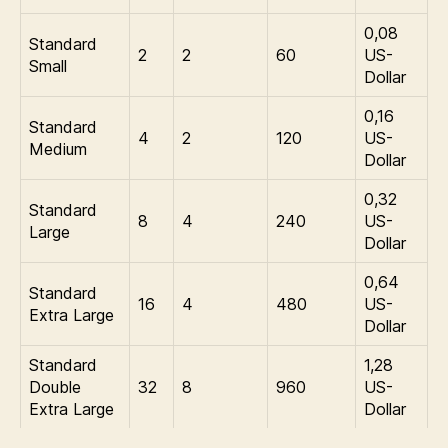
0,08
Standard
2
2
60
US-
Small
Dollar
0,16
Standard
4
2
120
US-
Medium
Dollar
0,32
Standard
8
4
240
US-
Large
Dollar
0,64
Standard
16
4
480
US-
Extra Large
Dollar
Standard
1,28
Double
32
8
960
US-
Extra Large
Dollar