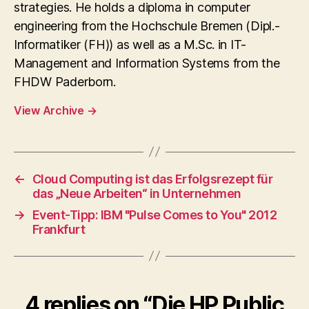
strategies. He holds a diploma in computer
engineering from the Hochschule Bremen (Dipl.-
Informatiker (FH)) as well as a M.Sc. in IT-
Management and Information Systems from the
FHDW Paderborn.
View Archive
→
←
Cloud Computing ist das Erfolgsrezept für
das „Neue Arbeiten“ in Unternehmen
→
Event-Tipp: IBM "Pulse Comes to You" 2012
Frankfurt
4 replies on “Die HP Public