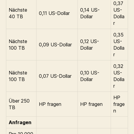
0,37
Nächste
0,14 US-
US-
0,11 US-Dollar
40 TB
Dollar
Dolla
r
0,35
Nächste
0,12 US-
US-
0,09 US-Dollar
100 TB
Dollar
Dolla
r
0,32
Nächste
0,10 US-
US-
0,07 US-Dollar
100 TB
Dollar
Dolla
r
HP
Über 250
HP fragen
HP fragen
frage
TB
n
Anfragen
Pro 10.000