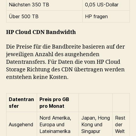
Nächsten 350 TB
0,05 US-Dollar
Über 500 TB
HP fragen
HP Cloud CDN Bandwidth
Die Preise für die Bandbreite basieren auf der
jeweiligen Anzahl des ausgehenden
Datentransfers. Für Daten die vom HP Cloud
Storage Richtung des CDN übertragen werden
entstehen keine Kosten.
Datentran
Preis pro GB
sfer
pro Monat
Nord Amerika,
Japan, Hong
Rest
Ausgehend
Europa und
Kong und
der
Lateinamerika
Singapur
Welt