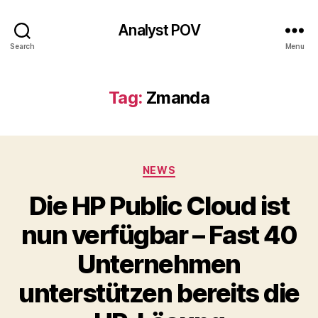
Analyst POV
Search
Menu
Tag:
Zmanda
Categories
NEWS
Die HP Public Cloud ist
nun verfügbar – Fast 40
Unternehmen
unterstützen bereits die