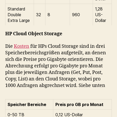
Standard
1,28
Double
32
8
960
US-
Extra Large
Dollar
HP Cloud Object Storage
Die
Kosten
für HPs Cloud Storage sind in drei
Speicherbereichsgrößen aufgeteilt, an denen
sich die Preise pro Gigabyte orientieren. Die
Abrechnung erfolgt pro Gigabyte pro Monat
plus die jeweiligen Anfragen (Get, Put, Post,
Copy, List) an den Cloud Storage, wobei pro
1000 Anfragen abgrechnet wird. Siehe unten
Speicher Bereiche
Preis pro GB pro Monat
0-50 TB
0,12 US-Dollar