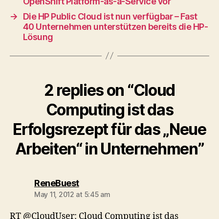
OpenShift Platform-as-a-Service vor
→
Die HP Public Cloud ist nun verfügbar – Fast
40 Unternehmen unterstützen bereits die HP-
Lösung
2 replies on “Cloud
Computing ist das
Erfolgsrezept für das „Neue
Arbeiten“ in Unternehmen”
says:
ReneBuest
May 11, 2012 at 5:45 am
RT @CloudUser: Cloud Computing ist das