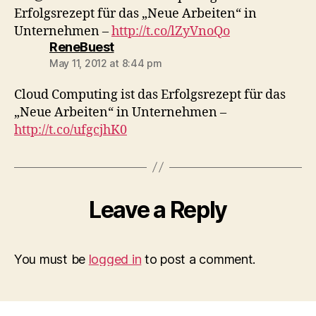
Erfolgsrezept für das „Neue Arbeiten“ in
Unternehmen –
http://t.co/lZyVnoQo
says:
ReneBuest
May 11, 2012 at 8:44 pm
Cloud Computing ist das Erfolgsrezept für das
„Neue Arbeiten“ in Unternehmen –
http://t.co/ufgcjhK0
Leave a Reply
You must be
logged in
to post a comment.