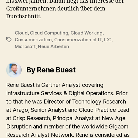
bis zwei Jahren. Damit liegt das Interesse der
Großunternehmen deutlich über dem
Durchschnitt.
Cloud
,
Cloud Computing
,
Cloud Working
,
Consumerization
,
Consumerization of IT
,
IDC
,
Tags
Microsoft
,
Neue Arbeiten
By Rene Buest
Rene Buest is Gartner Analyst covering
Infrastructure Services & Digital Operations. Prior
to that he was Director of Technology Research
at Arago, Senior Analyst and Cloud Practice Lead
at Crisp Research, Principal Analyst at New Age
Disruption and member of the worldwide Gigaom
Research Analyst Network. Rene is considered as