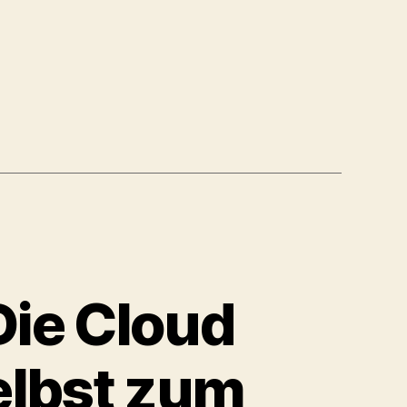
Die Cloud
elbst zum