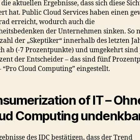
 die aktuellen Ergebnisse, dass sich diese Sic
rt hat. Public Cloud Services haben einen ge
rad erreicht, wodurch auch die
heitsbedenken der Unternehmen sinken. So
zahl der „Skeptiker“ innerhalb des letzten Ja
ch ab (-7 Prozentpunkte) und umgekehrt sind 
zent der Entscheider – das sind fünf Prozent
 “Pro Cloud Computing” eingestellt.
sumerization of IT – Ohn
ud Computing undenkba
gebnisse des IDC bestätigen, dass der Trend