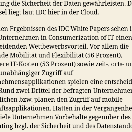
ung die Sicherheit der Daten gewährleisten. D
el liegt laut IDC hier in der Cloud.
en Ergebnissen des IDC White Papers sehen
nternehmen in Consumerization of IT eine
eidenden Wettbewerbsvorteil. Vor allem die
nde Mobilität und Flexibilität (56 Prozent),
ere IT-Kosten (53 Prozent) sowie zeit-, orts- u
unabhängiger Zugriff auf
ehmensapplikationen spielen eine entschei
 Rund zwei Drittel der befragten Unternehme
ichen bzw. planen den Zugriff auf mobile
ftsapplikationen. Hatten in der Vergangenhe
iele Unternehmen Vorbehalte gegenüber des
ing bzgl. der Sicherheit und des Datenstando