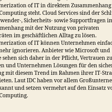
erization of IT in direktem Zusammenhang
Computing steht. Cloud Services sind der Schl
ender-, Sicherheits- sowie Supportfragen i
menhang mit der Nutzung von privaten
äten im geschäftlichen Alltag zu lösen.
merization of IT können Unternehmen einfa
mehr ignorieren. Anbieter wie Microsoft und
 sehen sich daher in der Pflicht, Vertrauen z
en und Unternehmen Lösungen für den siche
 mit diesem Trend im Rahmen ihrer IT-Stra
eten. Laut IDC haben vor allem Großunter
kannt und setzen vermehrt auf den Einsatz v
 Computing.