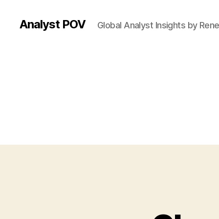
Analyst POV
Global Analyst Insights by Ren