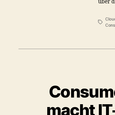
über d
Clou
Tags
Cons
Consumer
macht IT