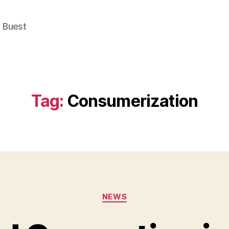
e Buest
Tag:
Consumerization
Categories
NEWS