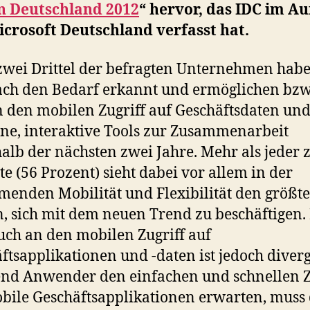
in Deutschland 2012
“ hervor, das IDC im Au
crosoft Deutschland verfasst hat.
wei Drittel der befragten Unternehmen hab
ch den Bedarf erkannt und ermöglichen bzw
 den mobilen Zugriff auf Geschäftsdaten un
e, interaktive Tools zur Zusammenarbeit
alb der nächsten zwei Jahre. Mehr als jeder 
te (56 Prozent) sieht dabei vor allem in der
enden Mobilität und Flexibilität den größt
, sich mit dem neuen Trend zu beschäftigen.
ch an den mobilen Zugriff auf
ftsapplikationen und -daten ist jedoch diverg
d Anwender den einfachen und schnellen Z
bile Geschäftsapplikationen erwarten, muss 