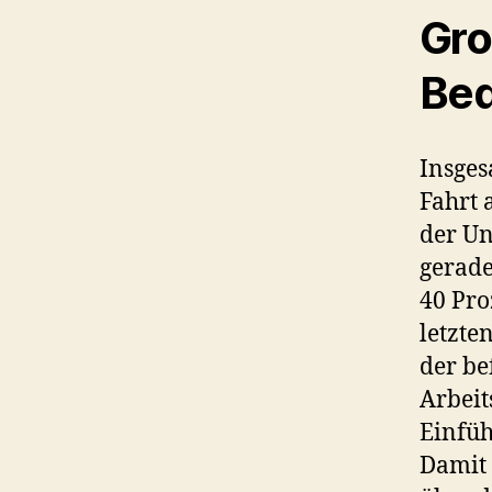
Gro
Bed
Insges
Fahrt 
der Un
gerade
40 Pro
letzte
der be
Arbeit
Einfüh
Damit 