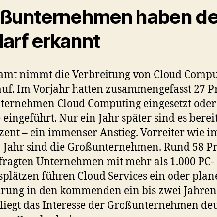
ßunternehmen haben d
arf erkannt
amt nimmt die Verbreitung von Cloud Compu
auf. Im Vorjahr hatten zusammengefasst 27 P
ternehmen Cloud Computing eingesetzt oder
 eingeführt. Nur ein Jahr später sind es berei
zent – ein immenser Anstieg. Vorreiter wie i
n Jahr sind die Großunternehmen. Rund 58 P
fragten Unternehmen mit mehr als 1.000 PC-
splätzen führen Cloud Services ein oder plan
rung in den kommenden ein bis zwei Jahren
liegt das Interesse der Großunternehmen deu