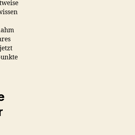
htweise
wissen
 nahm
hres
jetzt
punkte
e
r