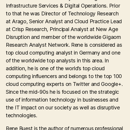
Infrastructure Services & Digital Operations. Prior
to that he was Director of Technology Research
at Arago, Senior Analyst and Cloud Practice Lead
at Crisp Research, Principal Analyst at New Age
Disruption and member of the worldwide Gigaom
Research Analyst Network. Rene is considered as
top cloud computing analyst in Germany and one
of the worldwide top analysts in this area. In
addition, he is one of the world’s top cloud
computing influencers and belongs to the top 100
cloud computing experts on Twitter and Google+.
Since the mid-90s he is focused on the strategic
use of information technology in businesses and
the IT impact on our society as well as disruptive
technologies.
Rene Buest is the author of numerous professional