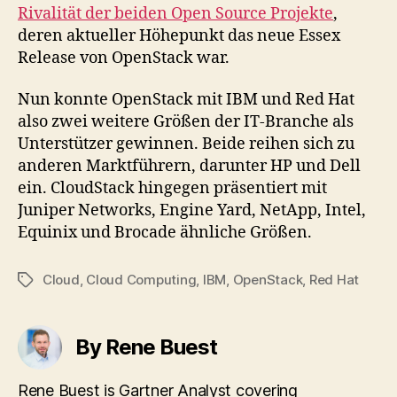
Rivalität der beiden Open Source Projekte
,
deren aktueller Höhepunkt das neue Essex
Release von OpenStack war.
Nun konnte OpenStack mit IBM und Red Hat
also zwei weitere Größen der IT-Branche als
Unterstützer gewinnen. Beide reihen sich zu
anderen Marktführern, darunter HP und Dell
ein. CloudStack hingegen präsentiert mit
Juniper Networks, Engine Yard, NetApp, Intel,
Equinix und Brocade ähnliche Größen.
Cloud
,
Cloud Computing
,
IBM
,
OpenStack
,
Red Hat
Tags
By Rene Buest
Rene Buest is Gartner Analyst covering