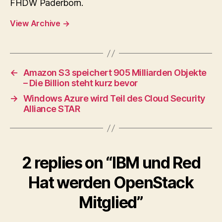
FHDW Paderborn.
View Archive
→
←
Amazon S3 speichert 905 Milliarden Objekte
– Die Billion steht kurz bevor
→
Windows Azure wird Teil des Cloud Security
Alliance STAR
2 replies on “IBM und Red
Hat werden OpenStack
Mitglied”