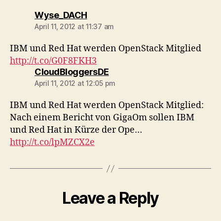
says:
Wyse_DACH
April 11, 2012 at 11:37 am
IBM und Red Hat werden OpenStack Mitglied
http://t.co/G0F8FKH3
says:
CloudBloggersDE
April 11, 2012 at 12:05 pm
IBM und Red Hat werden OpenStack Mitglied:
Nach einem Bericht von GigaOm sollen IBM
und Red Hat in Kürze der Ope…
http://t.co/lpMZCX2e
Leave a Reply