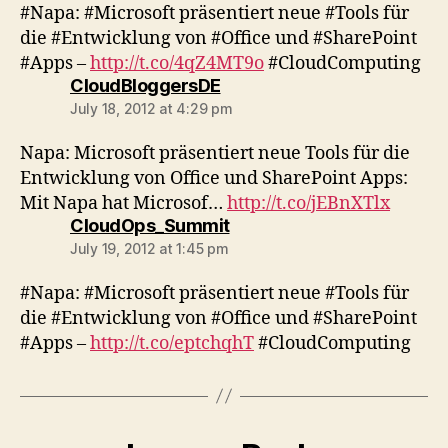
#Napa: #Microsoft präsentiert neue #Tools für
die #Entwicklung von #Office und #SharePoint
#Apps –
http://t.co/4qZ4MT9o
#CloudComputing
says:
CloudBloggersDE
July 18, 2012 at 4:29 pm
Napa: Microsoft präsentiert neue Tools für die
Entwicklung von Office und SharePoint Apps:
Mit Napa hat Microsof…
http://t.co/jEBnXTlx
says:
CloudOps_Summit
July 19, 2012 at 1:45 pm
#Napa: #Microsoft präsentiert neue #Tools für
die #Entwicklung von #Office und #SharePoint
#Apps –
http://t.co/eptchqhT
#CloudComputing