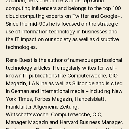
addition, he is one of the world’s top cloud
computing influencers and belongs to the top 100
cloud computing experts on Twitter and Google+.
Since the mid-90s he is focused on the strategic
use of information technology in businesses and
the IT impact on our society as well as disruptive
technologies.
Rene Buest is the author of numerous professional
technology articles. He regularly writes for well-
known IT publications like Computerwoche, CIO
Magazin, LANline as well as Silicon.de and is cited
in German and international media – including New
York Times, Forbes Magazin, Handelsblatt,
Frankfurter Allgemeine Zeitung,
Wirtschaftswoche, Computerwoche, CIO,
Manager Magazin and Harvard Business Manager.