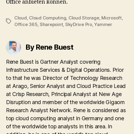
Office anbieten können.
Cloud
,
Cloud Computing
,
Cloud Storage
,
Microsoft
,
Tags
Office 365
,
Sharepoint
,
SkyDrive Pro
,
Yammer
By Rene Buest
Rene Buest is Gartner Analyst covering
Infrastructure Services & Digital Operations. Prior
to that he was Director of Technology Research
at Arago, Senior Analyst and Cloud Practice Lead
at Crisp Research, Principal Analyst at New Age
Disruption and member of the worldwide Gigaom
Research Analyst Network. Rene is considered as
top cloud computing analyst in Germany and one
of the worldwide top analysts in this area. In