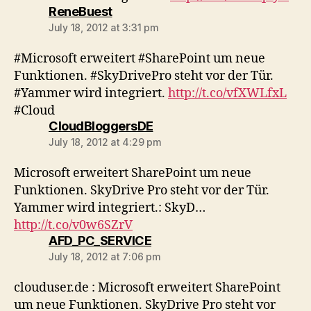
says:
ReneBuest
July 18, 2012 at 3:31 pm
#Microsoft erweitert #SharePoint um neue
Funktionen. #SkyDrivePro steht vor der Tür.
#Yammer wird integriert.
http://t.co/vfXWLfxL
#Cloud
says:
CloudBloggersDE
July 18, 2012 at 4:29 pm
Microsoft erweitert SharePoint um neue
Funktionen. SkyDrive Pro steht vor der Tür.
Yammer wird integriert.: SkyD…
http://t.co/v0w6SZrV
says:
AFD_PC_SERVICE
July 18, 2012 at 7:06 pm
clouduser.de : Microsoft erweitert SharePoint
um neue Funktionen. SkyDrive Pro steht vor