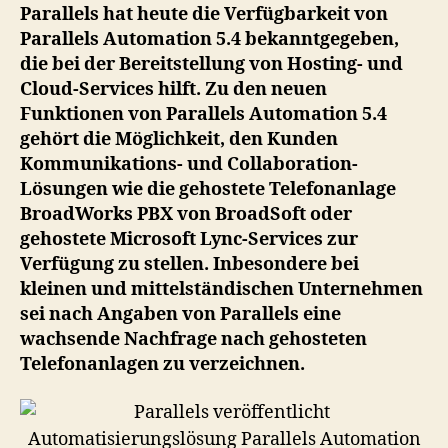
5.4
Parallels hat heute die Verfügbarkeit von
Parallels Automation 5.4 bekanntgegeben,
die bei der Bereitstellung von Hosting- und
Cloud-Services hilft. Zu den neuen
Funktionen von Parallels Automation 5.4
gehört die Möglichkeit, den Kunden
Kommunikations- und Collaboration-
Lösungen wie die gehostete Telefonanlage
BroadWorks PBX von BroadSoft oder
gehostete Microsoft Lync-Services zur
Verfügung zu stellen. Inbesondere bei
kleinen und mittelständischen Unternehmen
sei nach Angaben von Parallels eine
wachsende Nachfrage nach gehosteten
Telefonanlagen zu verzeichnen.