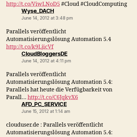
http://t.co/ViwLNoD5
#Cloud #CloudComputing
says:
Wyse_DACH
June 14, 2012 at 3:48 pm
Parallels veröffentlicht
Automatisierungslösung Automation 5.4
http://t.co/k9LjicVf
says:
CloudBloggersDE
June 14, 2012 at 4:11 pm
Parallels veröffentlicht
Automatisierungslösung Automation 5.4:
Parallels hat heute die Verfügbarkeit von
Parall…
http://t.co/C6JqkvX6
says:
AFD_PC_SERVICE
June 15, 2012 at 1:14 am
clouduser.de : Parallels veröffentlicht
Automatisierungslösung Automation 5.4: