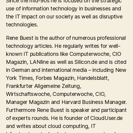
Since the mid-90s he is focused on the strategic
use of information technology in businesses and
the IT impact on our society as well as disruptive
technologies.
Rene Buest is the author of numerous professional
technology articles. He regularly writes for well-
known IT publications like Computerwoche, CIO
Magazin, LANline as well as Silicon.de and is cited
in German and international media – including New
York Times, Forbes Magazin, Handelsblatt,
Frankfurter Allgemeine Zeitung,
Wirtschaftswoche, Computerwoche, CIO,
Manager Magazin and Harvard Business Manager.
Furthermore Rene Buest is speaker and participant
of experts rounds. He is founder of CloudUser.de
and writes about cloud computing, IT