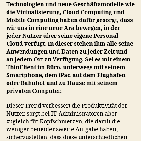
Project
Technologien und neue Geschäftsmodelle wie
Octopus
die Virtualisierung, Cloud Computing und
nach
Mobile Computing haben dafür gesorgt, dass
der
wir uns in eine neue Ära bewegen, in der
Personal
jeder Nutzer über seine eigene Personal
Cloud
Cloud verfügt. In dieser stehen ihm alle seine
Anwendungen und Daten zu jeder Zeit und
an jedem Ort zu Verfügung. Sei es mit einem
ThinClient im Büro, unterwegs mit seinem
Smartphone, dem iPad auf dem Flughafen
oder Bahnhof und zu Hause mit seinem
privaten Computer.
Dieser Trend verbessert die Produktivität der
Nutzer, sorgt bei IT-Administratoren aber
zugleich für Kopfschmerzen, die damit die
weniger beneidenswerte Aufgabe haben,
sicherzustellen, dass diese unterschiedlichen