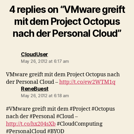
4 replies on “VMware greift
mit dem Project Octopus
nach der Personal Cloud”
says:
CloudUser
May 26, 2012 at 6:17 am
VMware greift mit dem Project Octopus nach
der Personal Cloud –
http://t.co/ew2WTM1q
says:
ReneBuest
May 26, 2012 at 6:18 am
#VMware greift mit dem #Project #Octopus
nach der #Personal #Cloud –
http://t.co/hx204sXb
#CloudComputing
#PersonalCloud #BYOD