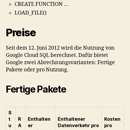
CREATE FUNCTION …
LOAD_FILE()
Preise
Seit dem 12. Juni 2012 wird die Nutzung von
Google Cloud SQL berechnet. Dafür bietet
Google zwei Abrechnungsvarianten: Fertige
Pakete oder pro Nutzung.
Fertige Pakete
S
t
R
Enthalten
Enthaltener
Kosten
u
A
er
Datenverkehr pro
pro