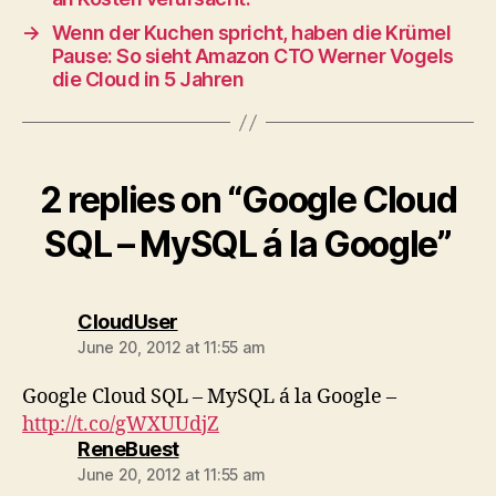
→
Wenn der Kuchen spricht, haben die Krümel
Pause: So sieht Amazon CTO Werner Vogels
die Cloud in 5 Jahren
2 replies on “Google Cloud
SQL – MySQL á la Google”
says:
CloudUser
June 20, 2012 at 11:55 am
Google Cloud SQL – MySQL á la Google –
http://t.co/gWXUUdjZ
says:
ReneBuest
June 20, 2012 at 11:55 am