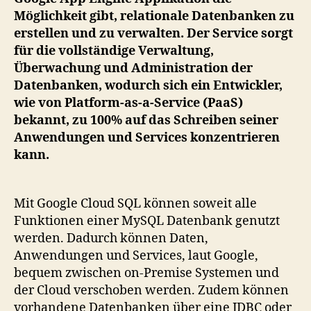
la
Möglichkeit gibt, relationale Datenbanken zu
Google
erstellen und zu verwalten. Der Service sorgt
für die vollständige Verwaltung,
Überwachung und Administration der
Datenbanken, wodurch sich ein Entwickler,
wie von Platform-as-a-Service (PaaS)
bekannt, zu 100% auf das Schreiben seiner
Anwendungen und Services konzentrieren
kann.
Mit Google Cloud SQL können soweit alle
Funktionen einer MySQL Datenbank genutzt
werden. Dadurch können Daten,
Anwendungen und Services, laut Google,
bequem zwischen on-Premise Systemen und
der Cloud verschoben werden. Zudem können
vorhandene Datenbanken über eine JDBC oder