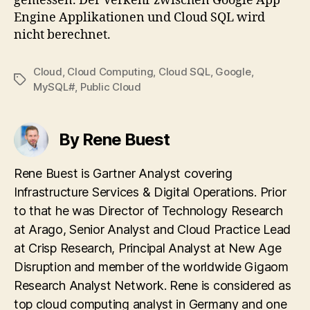
gemessen. Der Verkehr zwischen Google App
Engine Applikationen und Cloud SQL wird
nicht berechnet.
Cloud
,
Cloud Computing
,
Cloud SQL
,
Google
,
Tags
MySQL#
,
Public Cloud
By Rene Buest
Rene Buest is Gartner Analyst covering
Infrastructure Services & Digital Operations. Prior
to that he was Director of Technology Research
at Arago, Senior Analyst and Cloud Practice Lead
at Crisp Research, Principal Analyst at New Age
Disruption and member of the worldwide Gigaom
Research Analyst Network. Rene is considered as
top cloud computing analyst in Germany and one