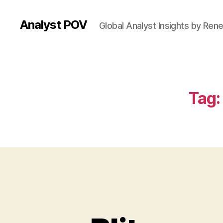
Analyst POV
Global Analyst Insights by Ren
Tag: