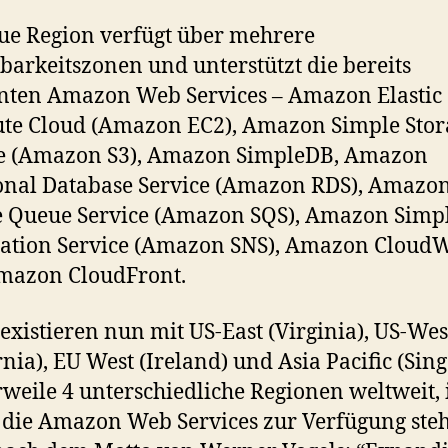
ue Region verfügt über mehrere
barkeitszonen und unterstützt die bereits
nten Amazon Web Services – Amazon Elastic
te Cloud (Amazon EC2), Amazon Simple Stor
ce (Amazon S3), Amazon SimpleDB, Amazon
onal Database Service (Amazon RDS), Amazo
e Queue Service (Amazon SQS), Amazon Simp
cation Service (Amazon SNS), Amazon CloudW
mazon CloudFront.
existieren nun mit US-East (Virginia), US-Wes
rnia), EU West (Ireland) und Asia Pacific (Sin
rweile 4 unterschiedliche Regionen weltweit, 
die Amazon Web Services zur Verfügung ste