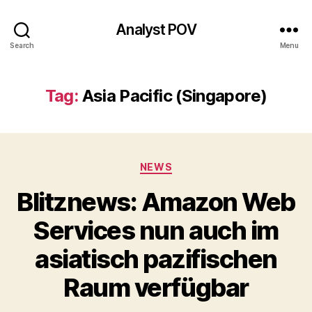
Analyst POV
Search
Menu
Tag:
Asia Pacific (Singapore)
Categories
NEWS
Blitznews: Amazon Web
Services nun auch im
asiatisch pazifischen
Raum verfügbar