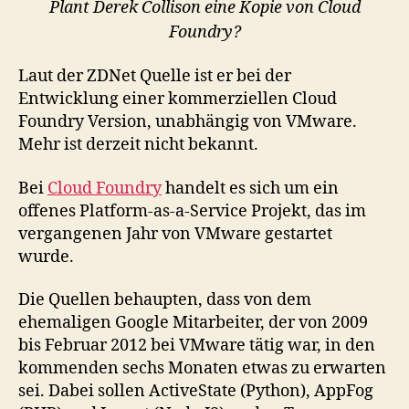
Plant Derek Collison eine Kopie von Cloud
Foundry?
Laut der ZDNet Quelle ist er bei der
Entwicklung einer kommerziellen Cloud
Foundry Version, unabhängig von VMware.
Mehr ist derzeit nicht bekannt.
Bei
Cloud Foundry
handelt es sich um ein
offenes Platform-as-a-Service Projekt, das im
vergangenen Jahr von VMware gestartet
wurde.
Die Quellen behaupten, dass von dem
ehemaligen Google Mitarbeiter, der von 2009
bis Februar 2012 bei VMware tätig war, in den
kommenden sechs Monaten etwas zu erwarten
sei. Dabei sollen ActiveState (Python), AppFog