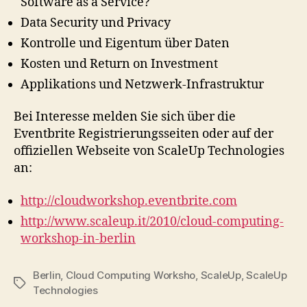
Software as a Service?
Data Security und Privacy
Kontrolle und Eigentum über Daten
Kosten und Return on Investment
Applikations und Netzwerk-Infrastruktur
Bei Interesse melden Sie sich über die
Eventbrite Registrierungsseiten oder auf der
offiziellen Webseite von ScaleUp Technologies
an:
http://cloudworkshop.eventbrite.com
http://www.scaleup.it/2010/cloud-computing-
workshop-in-berlin
Berlin
,
Cloud Computing Worksho
,
ScaleUp
,
ScaleUp
Tags
Technologies