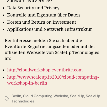
Software as a Service?
Data Security und Privacy
Kontrolle und Eigentum über Daten
Kosten und Return on Investment
Applikations und Netzwerk-Infrastruktur
Bei Interesse melden Sie sich über die
Eventbrite Registrierungsseiten oder auf der
offiziellen Webseite von ScaleUp Technologies
an:
http://cloudworkshop.eventbrite.com
http://www.scaleup.it/2010/cloud-computing-
workshop-in-berlin
Berlin
,
Cloud Computing Worksho
,
ScaleUp
,
ScaleUp
Tags
Technologies