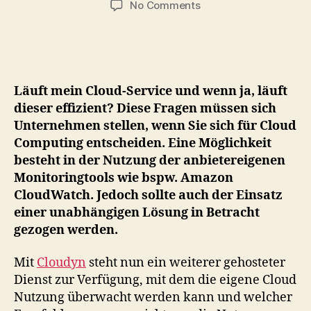
on
No Comments
Cloudyn
–
Überwachen
und
Optimieren
Läuft mein Cloud-Service und wenn ja, läuft
der
dieser effizient? Diese Fragen müssen sich
AWS
Unternehmen stellen, wenn Sie sich für Cloud
Nutzung
Computing entscheiden. Eine Möglichkeit
besteht in der Nutzung der anbietereigenen
Monitoringtools wie bspw. Amazon
CloudWatch. Jedoch sollte auch der Einsatz
einer unabhängigen Lösung in Betracht
gezogen werden.
Mit
Cloudyn
steht nun ein weiterer gehosteter
Dienst zur Verfügung, mit dem die eigene Cloud
Nutzung überwacht werden kann und welcher