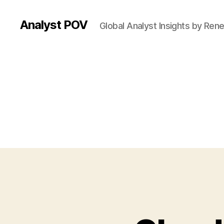
Analyst POV
Global Analyst Insights by Ren