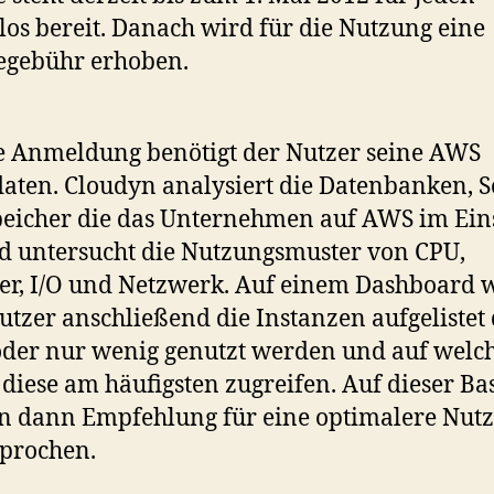
los bereit. Danach wird für die Nutzung eine
egebühr erhoben.
e Anmeldung benötigt der Nutzer seine AWS
aten. Cloudyn analysiert die Datenbanken, S
eicher die das Unternehmen auf AWS im Ein
d untersucht die Nutzungsmuster von CPU,
er, I/O und Netzwerk. Auf einem Dashboard
tzer anschließend die Instanzen aufgelistet 
oder nur wenig genutzt werden und auf welc
 diese am häufigsten zugreifen. Auf dieser Ba
n dann Empfehlung für eine optimalere Nut
prochen.