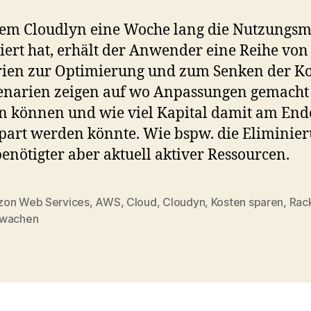
em Cloudlyn eine Woche lang die Nutzungsm
iert hat, erhält der Anwender eine Reihe von
ien zur Optimierung und zum Senken der Ko
enarien zeigen auf wo Anpassungen gemacht
 können und wie viel Kapital damit am End
part werden könnte. Wie bspw. die Eliminie
benötigter aber aktuell aktiver Ressourcen.
on Web Services
,
AWS
,
Cloud
,
Cloudyn
,
Kosten sparen
,
Rac
wachen