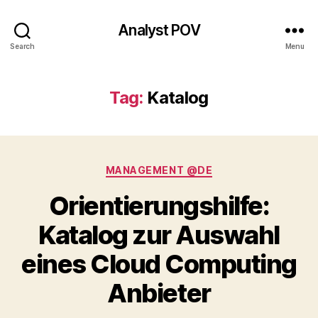
Analyst POV
Search
Menu
Tag:
Katalog
Categories
MANAGEMENT @DE
Orientierungshilfe:
Katalog zur Auswahl
eines Cloud Computing
Anbieter