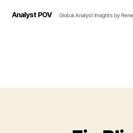
Analyst POV
Global Analyst Insights by Ren