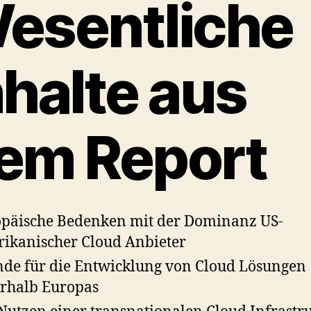
esentliche
nhalte aus
em Report
päische Bedenken mit der Dominanz US-
ikanischer Cloud Anbieter
de für die Entwicklung von Cloud Lösungen
rhalb Europas