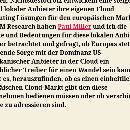
n. Nichtsdestotrotz entwickeln eine stei
 lokaler Anbieter ihre eigenen Cloud
ting Lösungen für den europäischen Mark
M Research haben
Paul Miller
und ich die
e und Bedeutungen für diese lokalen Anbi
r betrachtet und gefragt, ob Europas stet
ende Sorge mit der Dominanz US-
kanischer Anbieter in der Cloud ein
hlicher Treiber für einen Wandel sein kan
st es, herauszufinden, ob es einen einheitli
äischen Cloud-Markt gibt den diese
nehmen bedienen müssen oder ob verschi
 zu adressieren sind.