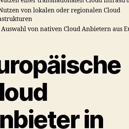
Nutzen einer transnationalen Cloud Infrastr
Nutzen von lokalen oder regionalen Cloud
astrukturen
 Auswahl von nativen Cloud Anbietern aus 
uropäische
loud
nbieter in