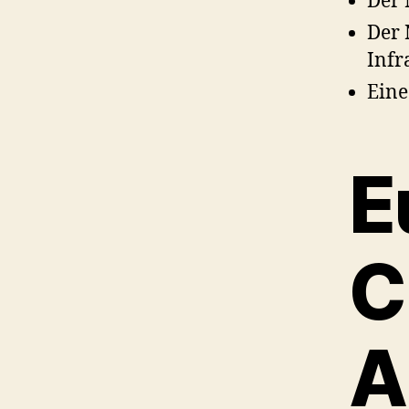
Der 
Der 
Infr
Eine
E
C
A