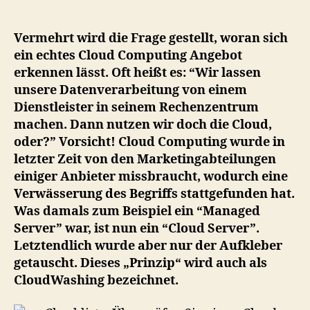
Sie
einen
Cloud
Vermehrt wird die Frage gestellt, woran sich
Computing
ein echtes Cloud Computing Angebot
Anbieter
erkennen lässt. Oft heißt es: “Wir lassen
auf
unsere Datenverarbeitung von einem
Echtheit
Dienstleister in seinem Rechenzentrum
machen. Dann nutzen wir doch die Cloud,
oder?” Vorsicht! Cloud Computing wurde in
letzter Zeit von den Marketingabteilungen
einiger Anbieter missbraucht, wodurch eine
Verwässerung des Begriffs stattgefunden hat.
Was damals zum Beispiel ein “Managed
Server” war, ist nun ein “Cloud Server”.
Letztendlich wurde aber nur der Aufkleber
getauscht. Dieses „Prinzip“ wird auch als
CloudWashing bezeichnet.