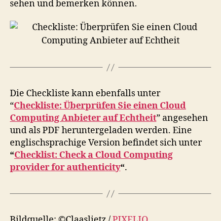
sehen und bemerken können.
Die Checkliste kann ebenfalls unter
“
Checkliste: Überprüfen Sie einen Cloud
Computing Anbieter auf Echtheit
” angesehen
und als PDF heruntergeladen werden. Eine
englischsprachige Version befindet sich unter
“
Checklist: Check a Cloud Computing
provider for authenticity
“
.
Bildquelle: ©Claaslietz /
PIXELIO